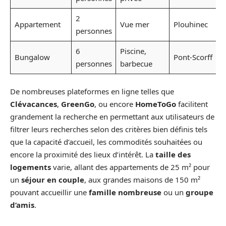
2
Appartement
Vue mer
Plouhinec
personnes
6
Piscine,
Bungalow
Pont-Scorff
personnes
barbecue
De nombreuses plateformes en ligne telles que
Clévacances
,
GreenGo
, ou encore
HomeToGo
facilitent
grandement la recherche en permettant aux utilisateurs de
filtrer leurs recherches selon des critères bien définis tels
que la capacité d’accueil, les commodités souhaitées ou
encore la proximité des lieux d’intérêt. La
taille des
logements
varie, allant des appartements de 25 m² pour
un
séjour en couple
, aux grandes maisons de 150 m²
pouvant accueillir une
famille nombreuse
ou un
groupe
d’amis
.