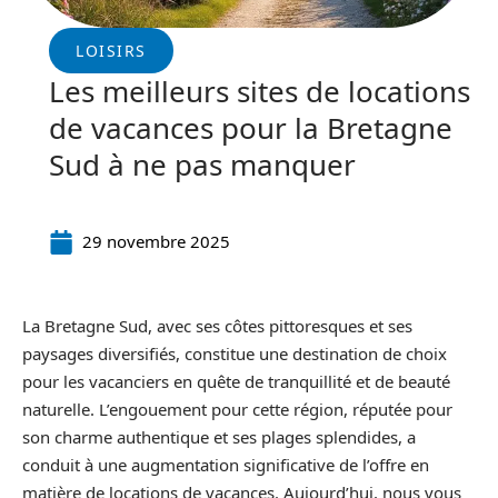
LOISIRS
Les meilleurs sites de locations
de vacances pour la Bretagne
Sud à ne pas manquer
29 novembre 2025
La Bretagne Sud, avec ses côtes pittoresques et ses
paysages diversifiés, constitue une destination de choix
pour les vacanciers en quête de tranquillité et de beauté
naturelle. L’engouement pour cette région, réputée pour
son charme authentique et ses plages splendides, a
conduit à une augmentation significative de l’offre en
matière de locations de vacances. Aujourd’hui, nous vous