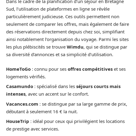
Dans le cadre de la planification d’un séjour en Bretagne
Sud, l’utilisation de plateformes en ligne se révèle
particulièrement judicieuse. Ces outils permettent non
seulement de comparer les offres, mais également de faire
des réservations directement depuis chez soi, simplifiant
ainsi notablement l’organisation du voyage. Parmi les sites
les plus plébiscités se trouve
Wimdu
, qui se distingue par
sa diversité d’annonces et sa simplicité d’utilisation.
HomeToGo
: connu pour ses
offres compétitives
et ses
logements vérifiés.
Casamundo
: spécialisé dans les
séjours courts mais
intenses
, avec un accent sur le confort.
Vacances.com
: se distingue par sa large gamme de prix,
débutant à seulement 16 € la nuit.
HouseTrip
: idéal pour ceux qui privilégient les locations
de prestige avec services.