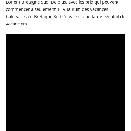
Lorient Bretagne Sud. De plus, avec les prix qui peuvent
commencer à seulement 41 € la nuit, des vacances
balnéaires en Bretagne Sud s’ouvrent à un large éventail de
vacanciers.