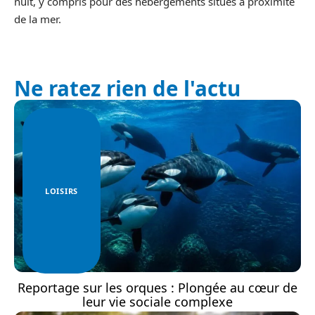
nuit, y compris pour des hébergements situés à proximité
de la mer.
Ne ratez rien de l'actu
LOISIRS
Reportage sur les orques : Plongée au cœur de
leur vie sociale complexe