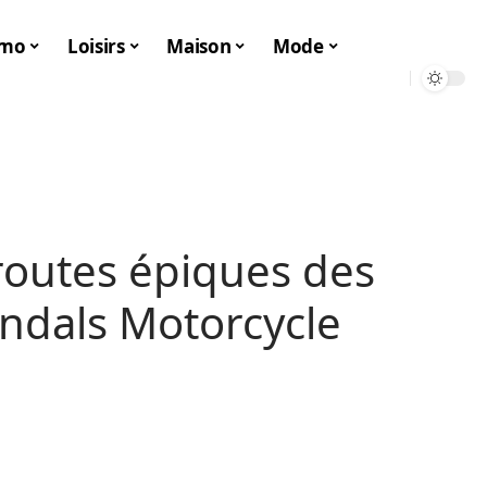
mo
Loisirs
Maison
Mode
 routes épiques des
dals Motorcycle