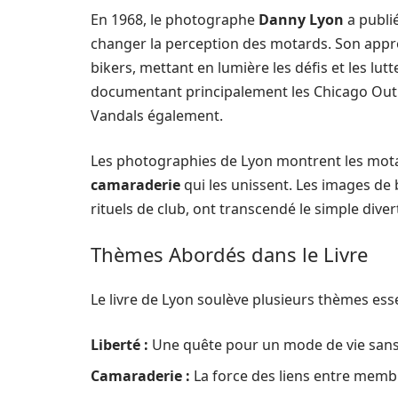
En 1968, le photographe
Danny Lyon
a publié
changer la perception des motards. Son appro
bikers, mettant en lumière les défis et les lu
documentant principalement les Chicago Outla
Vandals également.
Les photographies de Lyon montrent les mota
camaraderie
qui les unissent. Les images de 
rituels de club, ont transcendé le simple dive
Thèmes Abordés dans le Livre
Le livre de Lyon soulève plusieurs thèmes esse
Liberté :
Une quête pour un mode de vie sans co
Camaraderie :
La force des liens entre membre