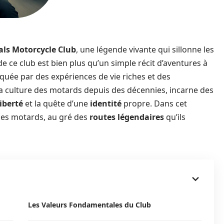
ls Motorcycle Club
, une légende vivante qui sillonne les
de ce club est bien plus qu’un simple récit d’aventures à
quée par des expériences de vie riches et des
la culture des motards depuis des décennies, incarne des
liberté
et la quête d’une
identité
propre. Dans cet
 ces motards, au gré des
routes légendaires
qu’ils
Les Valeurs Fondamentales du Club