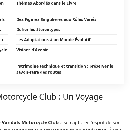
on
Thèmes Abordés dans le Livre
als
Des Figures Singulières aux Rôles Variés
s
Défier les Stéréotypes
ub
Les Adaptations à un Monde Évolutif
ycle
Visions d’Avenir
Patrimoine technique et transition : préserver le
savoir-faire des routes
Motorcycle Club : Un Voyage
e
Vandals Motorcycle Club
a su capturer l’esprit de son