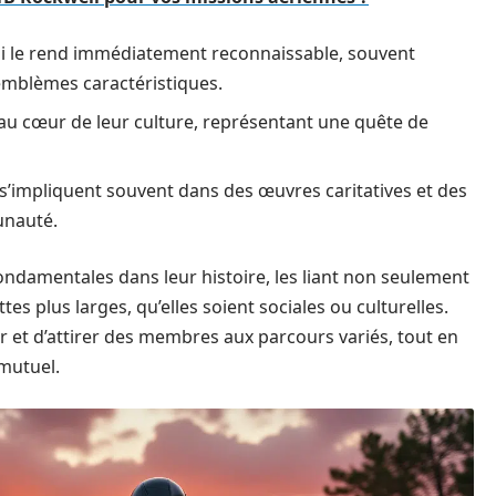
ui le rend immédiatement reconnaissable, souvent
’emblèmes caractéristiques.
u cœur de leur culture, représentant une quête de
s’impliquent souvent dans des œuvres caritatives et des
unauté.
ondamentales dans leur histoire, les liant non seulement
tes plus larges, qu’elles soient sociales ou culturelles.
r et d’attirer des membres aux parcours variés, tout en
 mutuel.