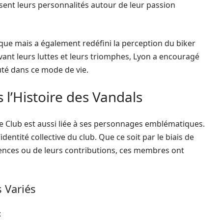
sent leurs personnalités autour de leur passion
ue mais a également redéfini la perception du biker
vant leurs luttes et leurs triomphes, Lyon a encouragé
té dans ce mode de vie.
l’Histoire des Vandals
le Club est aussi liée à ses personnages emblématiques.
entité collective du club. Que ce soit par le biais de
tences ou de leurs contributions, ces membres ont
 Variés
: