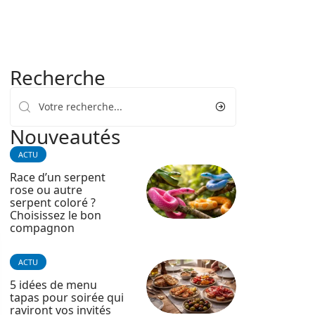
Recherche
Nouveautés
ACTU
Race d’un serpent
rose ou autre
serpent coloré ?
Choisissez le bon
compagnon
ACTU
5 idées de menu
tapas pour soirée qui
raviront vos invités