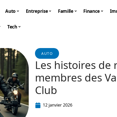
Auto
Entreprise
Famille
Finance
Im
Tech
AUTO
Les histoires de
membres des Van
Club
12 janvier 2026