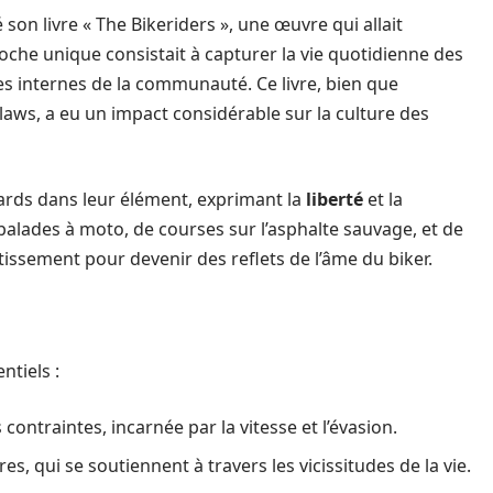
 son livre « The Bikeriders », une œuvre qui allait
che unique consistait à capturer la vie quotidienne des
ttes internes de la communauté. Ce livre, bien que
ws, a eu un impact considérable sur la culture des
rds dans leur élément, exprimant la
liberté
et la
balades à moto, de courses sur l’asphalte sauvage, et de
rtissement pour devenir des reflets de l’âme du biker.
ntiels :
ntraintes, incarnée par la vitesse et l’évasion.
s, qui se soutiennent à travers les vicissitudes de la vie.