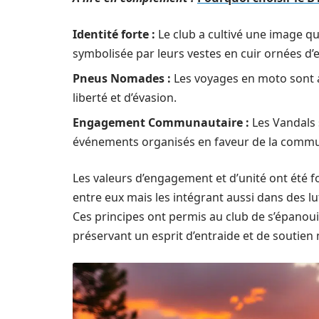
Identité forte :
Le club a cultivé une image q
symbolisée par leurs vestes en cuir ornées d
Pneus Nomades :
Les voyages en moto sont a
liberté et d’évasion.
Engagement Communautaire :
Les Vandals 
événements organisés en faveur de la comm
Les valeurs d’engagement et d’unité ont été f
entre eux mais les intégrant aussi dans des lut
Ces principes ont permis au club de s’épanoui
préservant un esprit d’entraide et de soutien