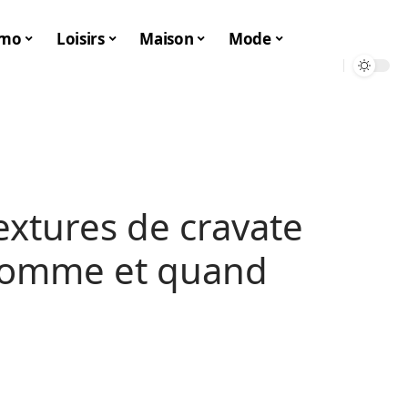
mo
Loisirs
Maison
Mode
textures de cravate
 homme et quand