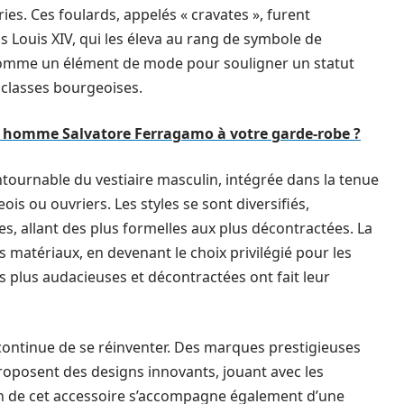
s. Ces foulards, appelés « cravates », furent
 Louis XIV, qui les éleva au rang de symbole de
s comme un élément de mode pour souligner un statut
s classes bourgeoises.
 homme Salvatore Ferragamo à votre garde-robe ?
ntournable du vestiaire masculin, intégrée dans la tenue
s ou ouvriers. Les styles se sont diversifiés,
s, allant des plus formelles aux plus décontractées. La
s matériaux, en devenant le choix privilégié pour les
 plus audacieuses et décontractées ont fait leur
ontinue de se réinventer. Des marques prestigieuses
oposent des designs innovants, jouant avec les
tion de cet accessoire s’accompagne également d’une