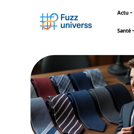
Actu
Santé