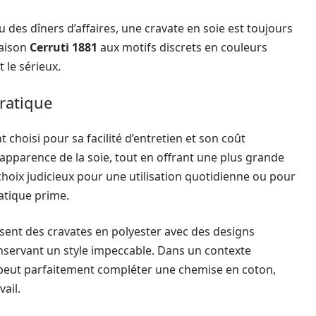
 des dîners d’affaires, une cravate en soie est toujours
maison
Cerruti 1881
aux motifs discrets en couleurs
 le sérieux.
pratique
t choisi pour sa facilité d’entretien et son coût
’apparence de la soie, tout en offrant une plus grande
 choix judicieux pour une utilisation quotidienne ou pour
atique prime.
ent des cravates en polyester avec des designs
nservant un style impeccable. Dans un contexte
 peut parfaitement compléter une chemise en coton,
vail.