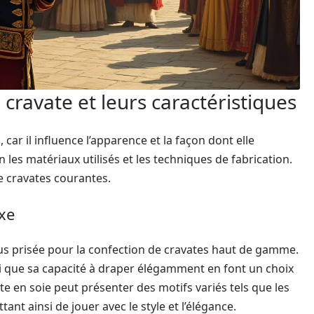
 cravate et leurs caractéristiques
, car il influence l’apparence et la façon dont elle
 les matériaux utilisés et les techniques de fabrication.
e cravates courantes.
uxe
lus prisée pour la confection de cravates haut de gamme.
si que sa capacité à draper élégamment en font un choix
e en soie peut présenter des motifs variés tels que les
tant ainsi de jouer avec le style et l’élégance.