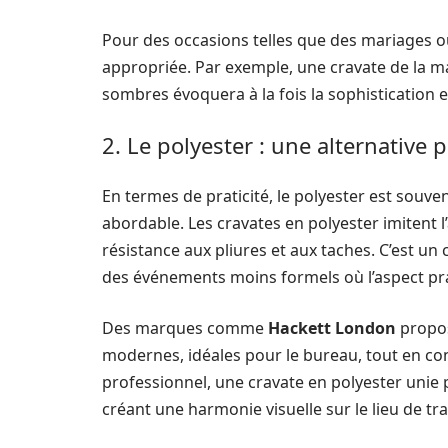
Pour des occasions telles que des mariages ou
appropriée. Par exemple, une cravate de la 
sombres évoquera à la fois la sophistication et
2. Le polyester : une alternative 
En termes de praticité, le polyester est souven
abordable. Les cravates en polyester imitent l
résistance aux pliures et aux taches. C’est un
des événements moins formels où l’aspect pr
Des marques comme
Hackett London
propos
modernes, idéales pour le bureau, tout en co
professionnel, une cravate en polyester unie
créant une harmonie visuelle sur le lieu de tra