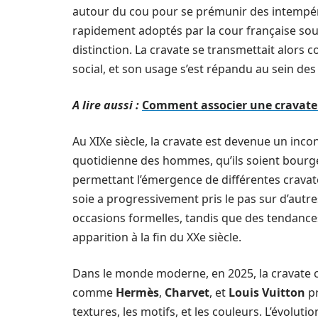
autour du cou pour se prémunir des intempérie
rapidement adoptés par la cour française sous
distinction. La cravate se transmettait alor
social, et son usage s’est répandu au sein de
A lire aussi :
Comment associer une cravate
Au XIXe siècle, la cravate est devenue un inco
quotidienne des hommes, qu’ils soient bourgeoi
permettant l’émergence de différentes cravate
soie a progressivement pris le pas sur d’autre
occasions formelles, tandis que des tendances
apparition à la fin du XXe siècle.
Dans le monde moderne, en 2025, la cravate c
comme
Hermès
,
Charvet
, et
Louis Vuitton
pr
textures, les motifs, et les couleurs. L’évolu