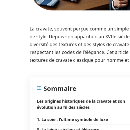
La cravate, souvent perçue comme un simple a
de style. Depuis son apparition au XVIIe siècl
diversité des textures et des styles de crava
respectant les codes de l’élégance. Cet articl
textures de cravate classique pour homme et 
Sommaire
Les origines historiques de la cravate et son
évolution au fil des siècles
1. La soie : l’ultime symbole de luxe
3. La laine : chaleur et élégance