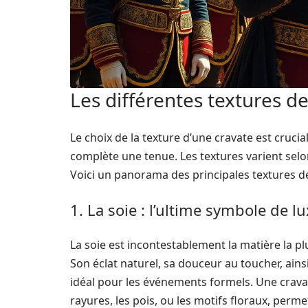
Les différentes textures de
Le choix de la texture d’une cravate est crucial
complète une tenue. Les textures varient selon
Voici un panorama des principales textures d
1. La soie : l’ultime symbole de l
La soie est incontestablement la matière la p
Son éclat naturel, sa douceur au toucher, ain
idéal pour les événements formels. Une cravat
rayures, les pois, ou les motifs floraux, permet