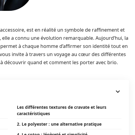
ccessoire, est en réalité un symbole de raffinement et
e, elle a connu une évolution remarquable. Aujourd’hui, la
te permet à chaque homme d’affirmer son identité tout en
e vous invite à travers un voyage au cœur des différentes
à découvrir quand et comment les porter avec brio.
Les différentes textures de cravate et leurs
caractéristiques
2. Le polyester : une alternative pratique
4. Le coton : légèreté et simplicité