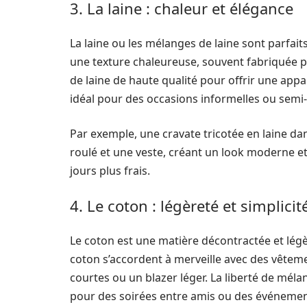
3. La laine : chaleur et élégance
La laine ou les mélanges de laine sont parfait
une texture chaleureuse, souvent fabriqué
de laine de haute qualité pour offrir une appa
idéal pour des occasions informelles ou semi-
Par exemple, une cravate tricotée en laine dan
roulé et une veste, créant un look moderne et st
jours plus frais.
4. Le coton : légèreté et simplicit
Le coton est une matière décontractée et légèr
coton s’accordent à merveille avec des vêt
courtes ou un blazer léger. La liberté de mélan
pour des soirées entre amis ou des événemen