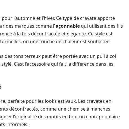
s pour l’automne et l’hiver. Ce type de cravate apporte
e par des marques comme
Façonnable
qui utilisent des fils
rence à la fois décontractée et élégante. Ce style est
formelles, où une touche de chaleur est souhaitée.
s des tons terreux peut être portée avec un pull à col
ylé. C’est l’accessoire qui fait la différence dans les
é
e, parfaite pour les looks estivaux. Les cravates en
ements décontractés, comme une chemise à manches
ge et l’originalité des motifs en font un choix populaire
ts informels.