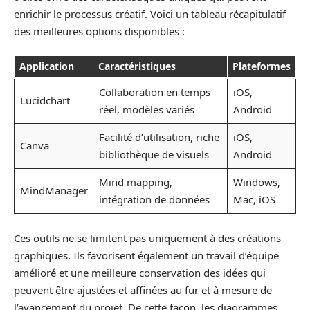
enrichir le processus créatif. Voici un tableau récapitulatif
des meilleures options disponibles :
Application
Caractéristiques
Plateformes
Collaboration en temps
iOS,
Lucidchart
réel, modèles variés
Android
Facilité d’utilisation, riche
iOS,
Canva
bibliothèque de visuels
Android
Mind mapping,
Windows,
MindManager
intégration de données
Mac, iOS
Ces outils ne se limitent pas uniquement à des créations
graphiques. Ils favorisent également un travail d’équipe
amélioré et une meilleure conservation des idées qui
peuvent être ajustées et affinées au fur et à mesure de
l’avancement du projet. De cette façon, les diagrammes