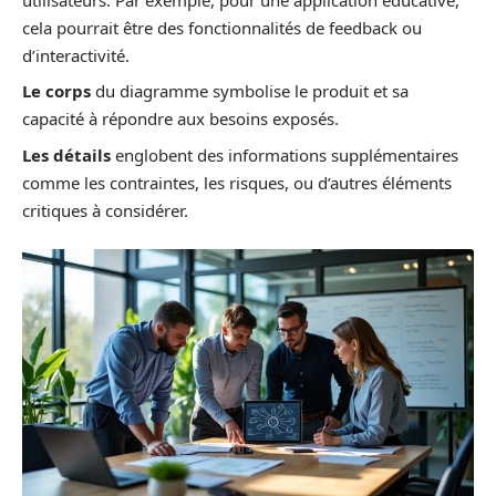
cela pourrait être des fonctionnalités de feedback ou
d’interactivité.
Le corps
du diagramme symbolise le produit et sa
capacité à répondre aux besoins exposés.
Les détails
englobent des informations supplémentaires
comme les contraintes, les risques, ou d’autres éléments
critiques à considérer.