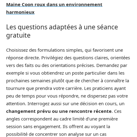
Maine Coon roux dans un environnement
harmonieux
Les questions adaptées à une séance
gratuite
Choisissez des formulations simples, qui favorisent une
réponse directe. Privilégiez des questions claires, orientées
vers des faits ou des orientations précises. Demandez par
exemple si vous obtiendrez un poste particulier dans les
prochaines semaines plutôt que de chercher à connaître la
tournure que prendra votre carrière. Les praticiens ayant
peu de temps pour vous répondre, ne dispersez pas votre
attention. Interrogez aussi sur une décision en cours, un
changement prévu ou une rencontre récente
. Ces
angles correspondent au cadre limité d’une première
session sans engagement. Ils offrent au voyant la
possibilité de concentrer son analyse sur un cas