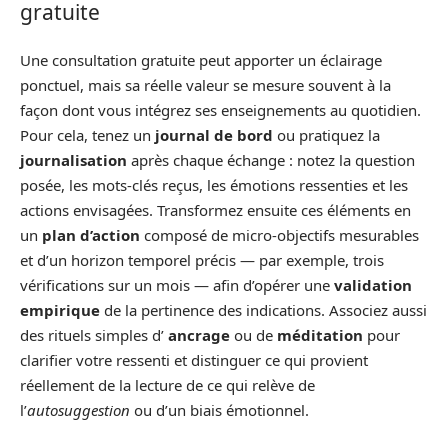
gratuite
Une consultation gratuite peut apporter un éclairage
ponctuel, mais sa réelle valeur se mesure souvent à la
façon dont vous intégrez ses enseignements au quotidien.
Pour cela, tenez un
journal de bord
ou pratiquez la
journalisation
après chaque échange : notez la question
posée, les mots-clés reçus, les émotions ressenties et les
actions envisagées. Transformez ensuite ces éléments en
un
plan d’action
composé de micro-objectifs mesurables
et d’un horizon temporel précis — par exemple, trois
vérifications sur un mois — afin d’opérer une
validation
empirique
de la pertinence des indications. Associez aussi
des rituels simples d’
ancrage
ou de
méditation
pour
clarifier votre ressenti et distinguer ce qui provient
réellement de la lecture de ce qui relève de
l’
autosuggestion
ou d’un biais émotionnel.