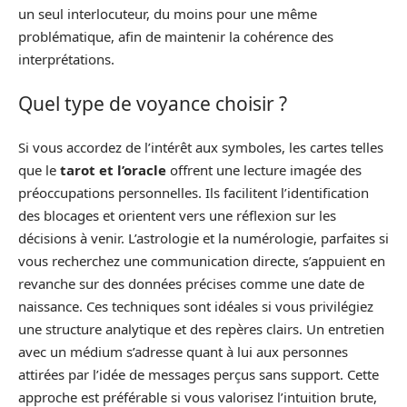
un seul interlocuteur, du moins pour une même
problématique, afin de maintenir la cohérence des
interprétations.
Quel type de voyance choisir ?
Si vous accordez de l’intérêt aux symboles, les cartes telles
que le
tarot et l’oracle
offrent une lecture imagée des
préoccupations personnelles. Ils facilitent l’identification
des blocages et orientent vers une réflexion sur les
décisions à venir. L’astrologie et la numérologie, parfaites si
vous recherchez une communication directe, s’appuient en
revanche sur des données précises comme une date de
naissance. Ces techniques sont idéales si vous privilégiez
une structure analytique et des repères clairs. Un entretien
avec un médium s’adresse quant à lui aux personnes
attirées par l’idée de messages perçus sans support. Cette
approche est préférable si vous valorisez l’intuition brute,