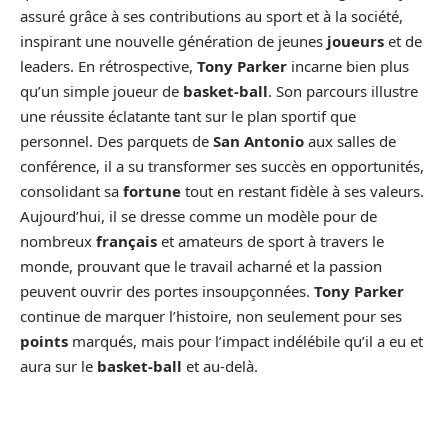
assuré grâce à ses contributions au sport et à la société,
inspirant une nouvelle génération de jeunes
joueurs
et de
leaders. En rétrospective,
Tony Parker
incarne bien plus
qu’un simple joueur de
basket-ball
. Son parcours illustre
une réussite éclatante tant sur le plan sportif que
personnel. Des parquets de
San Antonio
aux salles de
conférence, il a su transformer ses succès en opportunités,
consolidant sa
fortune
tout en restant fidèle à ses valeurs.
Aujourd’hui, il se dresse comme un modèle pour de
nombreux
français
et amateurs de sport à travers le
monde, prouvant que le travail acharné et la passion
peuvent ouvrir des portes insoupçonnées.
Tony Parker
continue de marquer l’histoire, non seulement pour ses
points
marqués, mais pour l’impact indélébile qu’il a eu et
aura sur le
basket-ball
et au-delà.