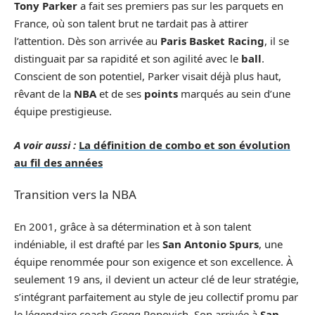
Tony Parker
a fait ses premiers pas sur les parquets en
France, où son talent brut ne tardait pas à attirer
l’attention. Dès son arrivée au
Paris Basket Racing
, il se
distinguait par sa rapidité et son agilité avec le
ball
.
Conscient de son potentiel, Parker visait déjà plus haut,
rêvant de la
NBA
et de ses
points
marqués au sein d’une
équipe prestigieuse.
A voir aussi :
La définition de combo et son évolution
au fil des années
Transition vers la NBA
En 2001, grâce à sa détermination et à son talent
indéniable, il est drafté par les
San Antonio Spurs
, une
équipe renommée pour son exigence et son excellence. À
seulement 19 ans, il devient un acteur clé de leur stratégie,
s’intégrant parfaitement au style de jeu collectif promu par
le légendaire coach Gregg Popovich. Son arrivée à
San