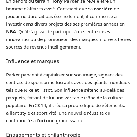
En dehors du terrain,
Tony Parker
se révèle être un
homme d’affaires avisé. Conscient que sa
carrière
de
joueur ne durerait pas éternellement, il commence à
investir dans divers projets dès ses premières années en
NBA
. Qu’il s’agisse de participer à des entreprises
innovantes ou de promouvoir des marques, il diversifie ses
sources de revenus intelligemment.
Influence et marques
Parker parvient à capitaliser sur son image, signant des
contrats de sponsoring lucratifs avec des géants mondiaux
tels que Nike et Tissot. Son influence s’étend au-delà des
parquets, faisant de lui une véritable icône de la culture
populaire. En 2014, il crée sa propre ligne de vêtements,
alliant style et sportivité, une nouvelle réussite qui
contribue à sa
fortune
grandissante.
Engagements et philanthropie