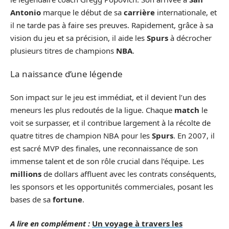
Antonio
marque le début de sa
carrière
internationale, et
il ne tarde pas à faire ses preuves. Rapidement, grâce à sa
vision du jeu et sa précision, il aide les
Spurs
à décrocher
plusieurs titres de champions
NBA
.
La naissance d’une légende
Son impact sur le jeu est immédiat, et il devient l’un des
meneurs les plus redoutés de la ligue. Chaque
match
le
voit se surpasser, et il contribue largement à la récolte de
quatre titres de champion NBA pour les
Spurs
. En 2007, il
est sacré MVP des finales, une reconnaissance de son
immense talent et de son rôle crucial dans l’équipe. Les
millions
de dollars affluent avec les contrats conséquents,
les sponsors et les opportunités commerciales, posant les
bases de sa
fortune
.
A lire en complément :
Un voyage à travers les