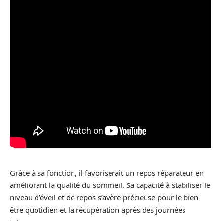
Grâce à sa fonction, il favoriserait un repos réparateur en
améliorant la qualité du sommeil. Sa capacité à stabiliser le
niveau d’éveil et de repos s’avère précieuse pour le bien-
être quotidien et la récupération après des journées