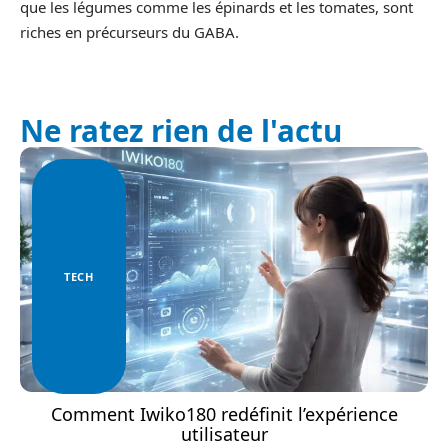
que les légumes comme les épinards et les tomates, sont
riches en précurseurs du GABA.
Ne ratez rien de l'actu
TECH
Comment Iwiko180 redéfinit l’expérience
utilisateur