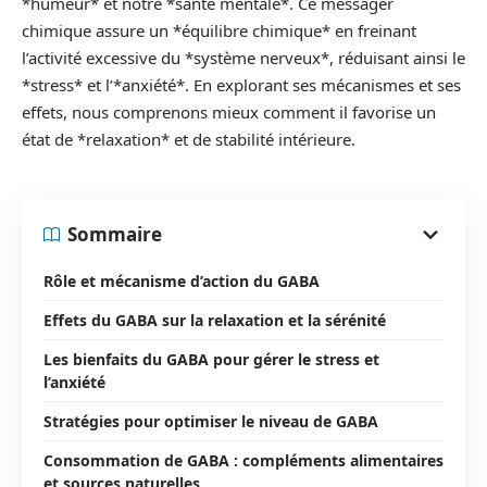
*humeur* et notre *santé mentale*. Ce messager
chimique assure un *équilibre chimique* en freinant
l’activité excessive du *système nerveux*, réduisant ainsi le
*stress* et l’*anxiété*. En explorant ses mécanismes et ses
effets, nous comprenons mieux comment il favorise un
état de *relaxation* et de stabilité intérieure.
Sommaire
Rôle et mécanisme d’action du GABA
Effets du GABA sur la relaxation et la sérénité
Les bienfaits du GABA pour gérer le stress et
l’anxiété
Stratégies pour optimiser le niveau de GABA
Consommation de GABA : compléments alimentaires
et sources naturelles