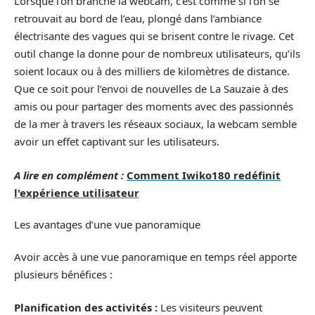
Lorsque l’on branche la webcam, c’est comme si l’on se
retrouvait au bord de l’eau, plongé dans l’ambiance
électrisante des vagues qui se brisent contre le rivage. Cet
outil change la donne pour de nombreux utilisateurs, qu’ils
soient locaux ou à des milliers de kilomètres de distance.
Que ce soit pour l’envoi de nouvelles de La Sauzaie à des
amis ou pour partager des moments avec des passionnés
de la mer à travers les réseaux sociaux, la webcam semble
avoir un effet captivant sur les utilisateurs.
A lire en complément :
Comment Iwiko180 redéfinit
l'expérience utilisateur
Les avantages d’une vue panoramique
Avoir accès à une vue panoramique en temps réel apporte
plusieurs bénéfices :
Planification des activités :
Les visiteurs peuvent