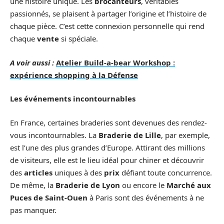
une histoire unique. Les
brocanteurs
, véritables
passionnés, se plaisent à partager l’origine et l’histoire de
chaque pièce. C’est cette connexion personnelle qui rend
chaque
vente
si spéciale.
A voir aussi :
Atelier Build-a-bear Workshop :
expérience shopping à la Défense
Les événements incontournables
En France, certaines braderies sont devenues des rendez-
vous incontournables. La
Braderie de Lille
, par exemple,
est l’une des plus grandes d’Europe. Attirant des millions
de visiteurs, elle est le lieu idéal pour chiner et découvrir
des
articles
uniques à des
prix
défiant toute concurrence.
De même, la
Braderie de Lyon
ou encore le
Marché aux
Puces de Saint-Ouen
à Paris sont des événements à ne
pas manquer.