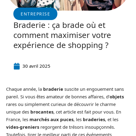
ENTREPRISE
Braderie : ça brade où et
comment maximiser votre
expérience de shopping ?
30 avril 2025
Chaque année, la
braderie
suscite un engouement sans
pareil. Si vous êtes amateur de bonnes affaires, d’
objets
rares ou simplement curieux de découvrir le charme
unique des
brocantes
, cet article est fait pour vous. En
France, les
marchés aux puces
, les
braderies
, et les
vides-greniers
regorgent de trésors insoupçonnés.
Toutefois, tirer le meilleur parti de ces événements