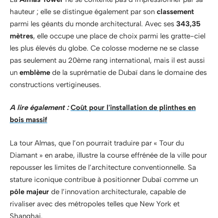
hauteur ; elle se distingue également par son
classement
parmi les géants du monde architectural. Avec ses
343,35
mètres
, elle occupe une place de choix parmi les gratte-ciel
les plus élevés du globe. Ce colosse moderne ne se classe
pas seulement au 20ème rang international, mais il est aussi
un
emblème
de la suprématie de Dubaï dans le domaine des
constructions vertigineuses.
A lire également :
Coût pour l'installation de plinthes en
bois massif
La tour Almas, que l’on pourrait traduire par « Tour du
Diamant » en arabe, illustre la course effrénée de la ville pour
repousser les limites de l’architecture conventionnelle. Sa
stature iconique contribue à positionner Dubaï comme un
pôle majeur
de l’innovation architecturale, capable de
rivaliser avec des métropoles telles que New York et
Shanghai.