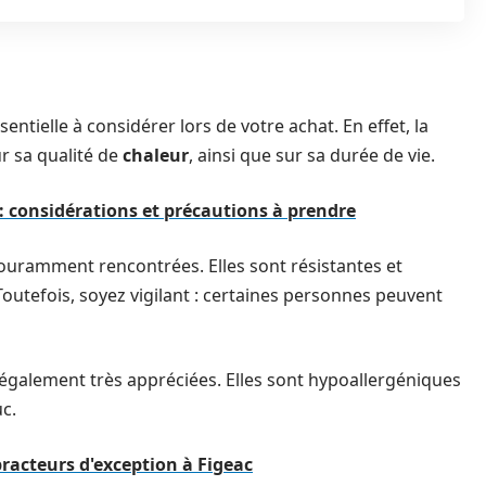
ntielle à considérer lors de votre achat. En effet, la
r sa qualité de
chaleur
, ainsi que sur sa durée de vie.
 considérations et précautions à prendre
couramment rencontrées. Elles sont résistantes et
Toutefois, soyez vigilant : certaines personnes peuvent
nt également très appréciées. Elles sont hypoallergéniques
c.
practeurs d'exception à Figeac