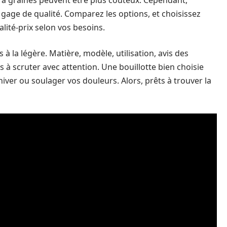
u à graines peuvent être plus coûteux. Cependant,
n gage de qualité. Comparez les options, et choisissez
alité-prix selon vos besoins.
 à la légère. Matière, modèle, utilisation, avis des
 à scruter avec attention. Une bouillotte bien choisie
’hiver ou soulager vos douleurs. Alors, prêts à trouver la