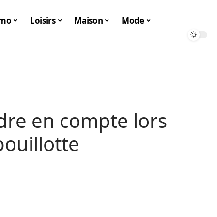
mo
Loisirs
Maison
Mode
ndre en compte lors
bouillotte