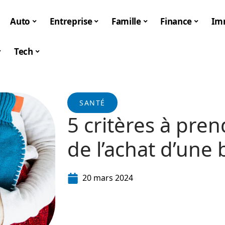
Auto
Entreprise
Famille
Finance
Im
Tech
SANTÉ
5 critères à pre
de l’achat d’une 
20 mars 2024