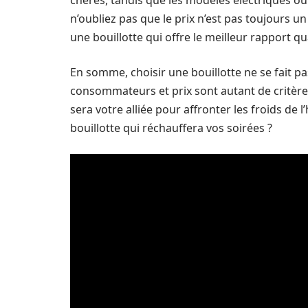
chères, tandis que les modèles électriques o
n’oubliez pas que le prix n’est pas toujours u
une bouillotte qui offre le meilleur rapport qu
En somme, choisir une bouillotte ne se fait pas
consommateurs et prix sont autant de critères
sera votre alliée pour affronter les froids de l
bouillotte qui réchauffera vos soirées ?