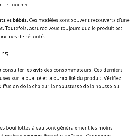
nt le coucher.
nts
et
bébés
. Ces modèles sont souvent recouverts d’une
. Toutefois, assurez-vous toujours que le produit est
 normes de sécurité.
rs
à consulter les
avis
des consommateurs. Ces derniers
es sur la qualité et la durabilité du produit. Vérifiez
fusion de la chaleur, la robustesse de la housse ou
. Les bouillottes à eau sont généralement les moins