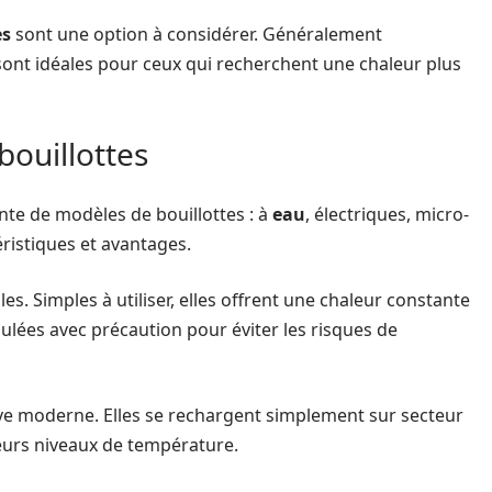
es
sont une option à considérer. Généralement
 sont idéales pour ceux qui recherchent une chaleur plus
bouillottes
te de modèles de bouillottes : à
eau
, électriques, micro-
ristiques et avantages.
les. Simples à utiliser, elles offrent une chaleur constante
pulées avec précaution pour éviter les risques de
ve moderne. Elles se rechargent simplement sur secteur
ieurs niveaux de température.