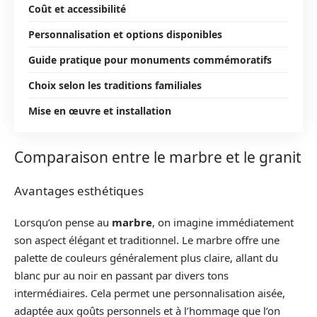
Coût et accessibilité
Personnalisation et options disponibles
Guide pratique pour monuments commémoratifs
Choix selon les traditions familiales
Mise en œuvre et installation
Comparaison entre le marbre et le granit
Avantages esthétiques
Lorsqu’on pense au
marbre
, on imagine immédiatement
son aspect élégant et traditionnel. Le marbre offre une
palette de couleurs généralement plus claire, allant du
blanc pur au noir en passant par divers tons
intermédiaires. Cela permet une personnalisation aisée,
adaptée aux goûts personnels et à l’hommage que l’on