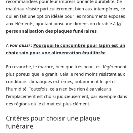
recommandées pour leur impressionnante durabilité. Ce
matériau résiste particulièrement bien aux intempéries, ce
qui en fait une option idéale pour les monuments exposés
aux éléments, ajoutant ainsi une dimension durable à
la
personnalisation des plaques funéraires
.
A voir aussi :
Pourquoi le concombre pour lapin est un
choix sain pour une alimentation équilibrée
En revanche, le marbre, bien que très beau, est légèrement
plus poreux que le granit. Cela le rend moins résistant aux
conditions climatiques extrêmes, notamment le gel et
l’humidité. Toutefois, cela n’enlève rien à sa valeur si
l’emplacement est choisi judicieusement, par exemple dans
des régions où le climat est plus clément.
Critères pour choisir une plaque
funéraire