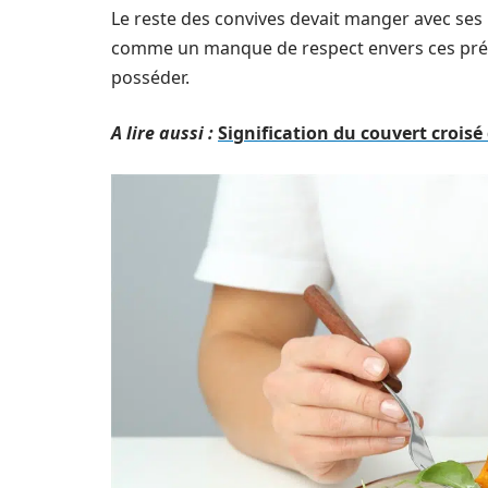
Le reste des convives devait manger avec ses m
comme un manque de respect envers ces préci
posséder.
A lire aussi :
Signification du couvert croisé 