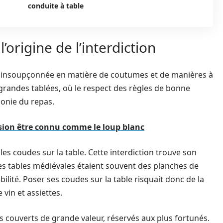
conduite à table
’origine de l’interdiction
e insoupçonnée en matière de coutumes et de manières à
 grandes tablées, où le respect des règles de bonne
monie du repas.
ssion être connu comme le loup blanc
 les coudes sur la table. Cette interdiction trouve son
 les tables médiévales étaient souvent des planches de
ilité. Poser ses coudes sur la table risquait donc de la
 vin et assiettes.
es couverts de grande valeur, réservés aux plus fortunés.