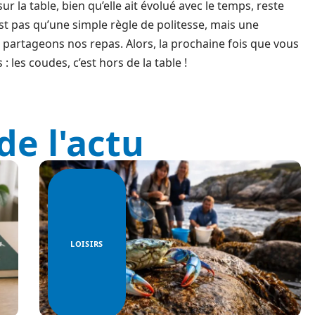
r la table, bien qu’elle ait évolué avec le temps, reste
’est pas qu’une simple règle de politesse, mais une
partageons nos repas. Alors, la prochaine fois que vous
 les coudes, c’est hors de la table !
de l'actu
LOISIRS