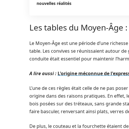
nouvelles réalités
Les tables du Moyen-Âge : l
Le Moyen-Âge est une période d’une richess
table. Les convives se réunissaient autour de
conduite était essentiel pour maintenir l’har
A lire aussi :
L'origine méconnue de l'expre
L’une de ces règles était celle de ne pas poser
origine dans des raisons pratiques. En effet,
bois posées sur des tréteaux, sans grande stab
faire basculer, renversant ainsi plats, verres de
De plus, le couteau et la fourchette étaient d