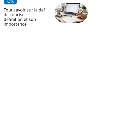
ACTU
Tout savoir sur la def
de concise :
définition et son
importance