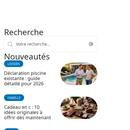
Recherche
Nouveautés
LOISIRS
Déclaration piscine
existante : guide
détaillé pour 2026
FAMILLE
Cadeau en c : 10
idées originales à
offrir dès maintenant