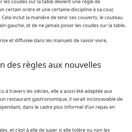
er les coudes sur la table devient une règle de
n certain ordre et une certaine discipline à sa cour,
Cela inclut la manière de tenir ses couverts, le couteau
ain gauche, et de ne jamais poser les coudes sur la table.
prise et diffusée dans les manuels de savoir-vivre,
on des règles aux nouvelles
u à travers les siècles, elle a aussi été adaptée aux
 un restaurant gastronomique, il serait inconcevable de
Cependant, dans le cadre plus informel d’un repas en
es, et c’est à elle de juger si elle tolère ou non les