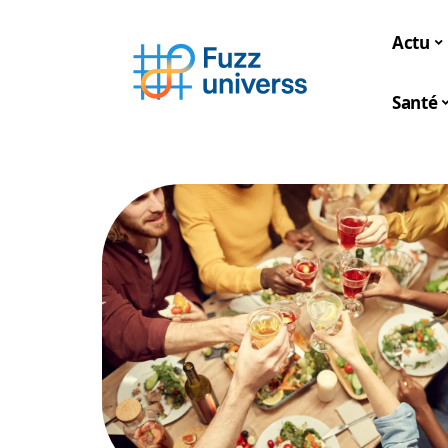
Actu
Santé