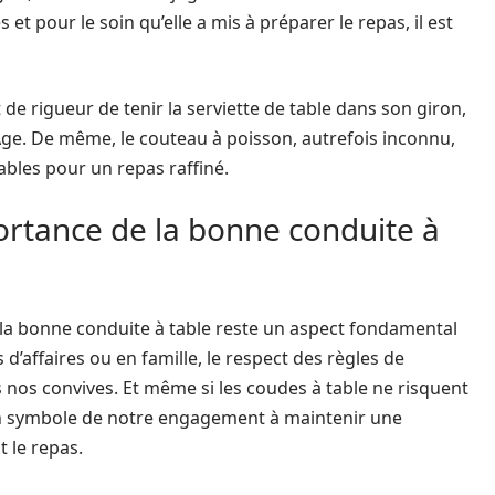
et pour le soin qu’elle a mis à préparer le repas, il est
de rigueur de tenir la serviette de table dans son giron,
e. De même, le couteau à poisson, autrefois inconnu,
ables pour un repas raffiné.
mportance de la bonne conduite à
 la bonne conduite à table reste un aspect fondamental
 d’affaires ou en famille, le respect des règles de
nos convives. Et même si les coudes à table ne risquent
e un symbole de notre engagement à maintenir une
 le repas.