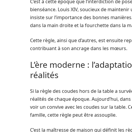
C’est à cette époque que l’interdiction de pos
bienséance. Louis XIV, soucieux de maintenir u
insiste sur l’importance des bonnes manières. 
dans la main droite et la fourchette dans la m
Cette règle, ainsi que d’autres, est ensuite re
contribuant à son ancrage dans les mœurs.
L’ère moderne : l’adaptati
réalités
Si la règle des coudes hors de la table a survéc
réalités de chaque époque. Aujourd’hui, dans
voir un convive avec les coudes sur la table. 
famille, cette règle peut être assouplie.
C’est la maîtresse de maison qui définit les règl