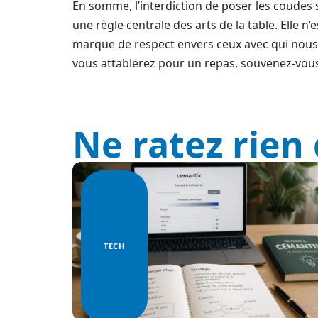
En somme, l’interdiction de poser les coudes su
une règle centrale des arts de la table. Elle n
marque de respect envers ceux avec qui nous 
vous attablerez pour un repas, souvenez-vous :
Ne ratez rien 
TECH