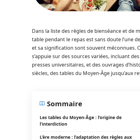
Dans la liste des règles de bienséance et de ma
table pendant le repas est sans doute l’une d
et sa signification sont souvent méconnues. Cet
s’appuie sur des sources variées, incluant des
presses universitaires, et des ouvrages d’his
siècles, des tables du Moyen-Âge jusqu’aux r
Sommaire
Les tables du Moyen-Âge : l’origine de
l’interdiction
L’ère moderne : l’adaptation des règles aux