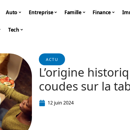
Auto
Entreprise
Famille
Finance
Im
Tech
ACTU
L’origine historiq
coudes sur la tab
12 juin 2024