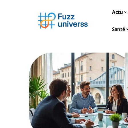
Actu
Santé