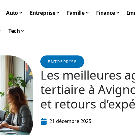
Auto
Entreprise
Famille
Finance
Im
Tech
ENTREPRISE
Les meilleures a
tertiaire à Avig
et retours d’exp
21 décembre 2025