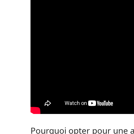
Pourquoi opter pour une a