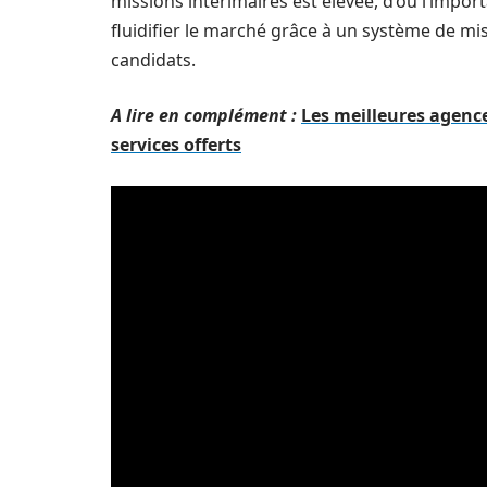
missions intérimaires est élevée, d’où l’impo
fluidifier le marché grâce à un système de mis
candidats.
A lire en complément :
Les meilleures agence
services offerts