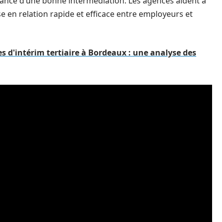
rtance d’une bonne intermédiation. Les agences aident à
e en relation rapide et efficace entre employeurs et
s d'intérim tertiaire à Bordeaux : une analyse des