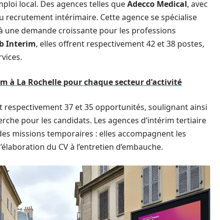
emploi local. Des agences telles que
Adecco Medical
, avec
u recrutement intérimaire. Cette agence se spécialise
 à une demande croissante pour les professions
b Interim
, elles offrent respectivement 42 et 38 postes,
rvices.
im à La Rochelle pour chaque secteur d'activité
t respectivement 37 et 35 opportunités, soulignant ainsi
erche pour les candidats. Les agences d’intérim tertiaire
des missions temporaires : elles accompagnent les
 l’élaboration du CV à l’entretien d’embauche.