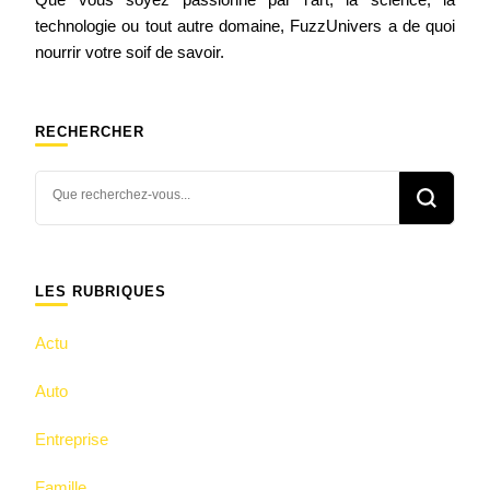
technologie ou tout autre domaine, FuzzUnivers a de quoi
nourrir votre soif de savoir.
RECHERCHER
Vous
recherchiez
quelque
chose ?
LES RUBRIQUES
Actu
Auto
Entreprise
Famille