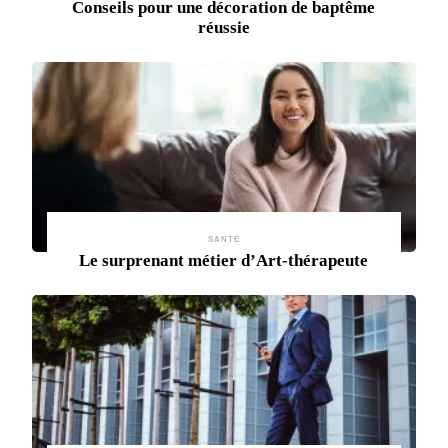
Conseils pour une décoration de baptême
réussie
SANTÉ
Le surprenant métier d’Art-thérapeute