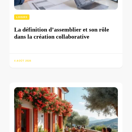
LOISIRS
La définition d’assemblier et son rôle
dans la création collaborative
4 AOÛT 2026