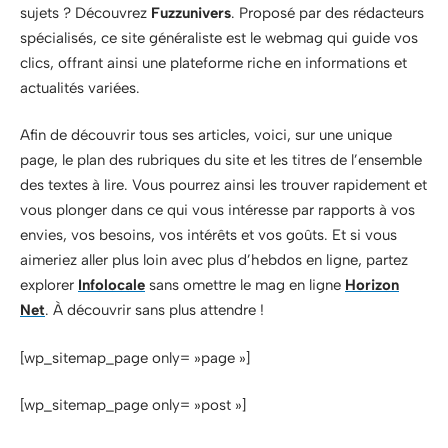
sujets ? Découvrez
Fuzzunivers
. Proposé par des rédacteurs
spécialisés, ce site généraliste est le webmag qui guide vos
clics, offrant ainsi une plateforme riche en informations et
actualités variées.
Afin de découvrir tous ses articles, voici, sur une unique
page, le plan des rubriques du site et les titres de l’ensemble
des textes à lire. Vous pourrez ainsi les trouver rapidement et
vous plonger dans ce qui vous intéresse par rapports à vos
envies, vos besoins, vos intérêts et vos goûts. Et si vous
aimeriez aller plus loin avec plus d’hebdos en ligne, partez
explorer
Infolocale
sans omettre le mag en ligne
Horizon
Net
. À découvrir sans plus attendre !
[wp_sitemap_page only= »page »]
[wp_sitemap_page only= »post »]