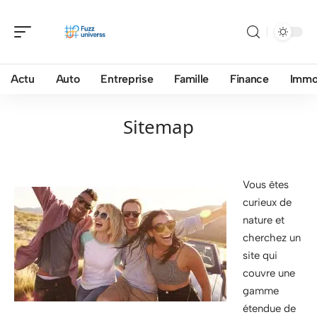
Actu
Auto
Entreprise
Famille
Finance
Imm
Sitemap
Vous êtes
curieux de
nature et
cherchez un
site qui
couvre une
gamme
étendue de