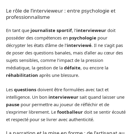
Le rôle de l’intervieweur : entre psychologie et
professionnalisme
En tant que
journaliste sportif
, l’
intervieweur
doit
posséder des compétences en
psychologie
pour
décrypter les états d’âme de l’
interviewé
. Il ne s’agit pas
de poser des questions banales, mais d’aller au cœur des
sujets sensibles, comme l’impact de la pression
médiatique, la gestion de la
défaite
, ou encore la
réhabilitation
après une blessure.
Les
questions
doivent être formulées avec tact et
intelligence. Un bon
intervieweur
sait quand laisser une
pause
pour permettre au joueur de réfléchir et de
s’exprimer librement. Le
footballeur
doit se sentir écouté
et respecté pour se livrer avec authenticité.
La narration et la mise en forme : de l’artisanat au