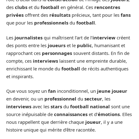
des
clubs
et du
football
en général. Ces
rencontres
privées
offrent des
résultats
précieux, tant pour les
fans
que pour les
professionnels
du
football
.
Les
journalistes
qui maîtrisent l’art de l’
interview
créent
des ponts entre les
joueurs
et le
public
, humanisant et
rapprochant ces
personnages
souvent distants. En fin de
compte, ces
interviews
laissent une empreinte durable,
enrichissant le monde du
football
de récits authentiques
et inspirants.
Que vous soyez un
fan
inconditionnel, un
jeune joueur
en devenir, ou un
professionnel
du
secteur
, les
interviews
avec les
stars
du
football national
sont une
source inépuisable de
connaissances
et d’
émotions
. Elles
nous rappellent que derrière chaque
joueur
, il y a une
histoire unique qui mérite d’être racontée.