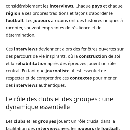
considérablement les
interviews
. Chaque
pays
et chaque
région
a ses propres traditions et façons d’aborder le
football
. Les
joueurs
africains ont des histoires uniques à
raconter, souvent empreintes de résilience et de
détermination.
Ces
interviews
deviennent alors des fenêtres ouvertes sur
des parcours de vie inspirants, où la
construction
de soi
et la
réhabilitation
après des épreuves jouent un rôle
central. En tant que
journaliste
, il est essentiel de
respecter et de comprendre ces
contextes
pour mener
des
interviews
authentiques.
Le rôle des clubs et des groupes : une
dynamique essentielle
Les
clubs
et les
groupes
jouent un rôle crucial dans la
facilitation des
interviews
avec les
joueurs
de
football
.