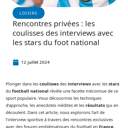
LOISIRS
Rencontres privées : les
coulisses des interviews avec
les stars du foot national
12 juillet 2024
Plonger dans les
coulisses
des
interviews
avec les
stars
du
football national
révèle une facette méconnue de ce
sport populaire. Vous découvrirez les techniques
d’approche, les anecdotes inédites et les
résultats
qui en
découlent. Dans cet article, nous explorons l’art de
l’interview sportive à travers des rencontres exclusives
avec des figures emblématiques du football en
France
.