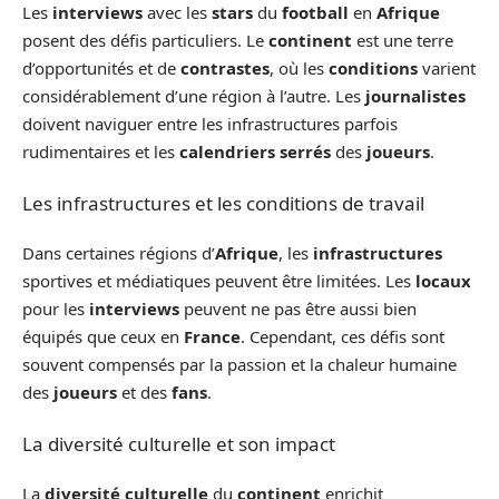
Les
interviews
avec les
stars
du
football
en
Afrique
posent des défis particuliers. Le
continent
est une terre
d’opportunités et de
contrastes
, où les
conditions
varient
considérablement d’une région à l’autre. Les
journalistes
doivent naviguer entre les infrastructures parfois
rudimentaires et les
calendriers serrés
des
joueurs
.
Les infrastructures et les conditions de travail
Dans certaines régions d’
Afrique
, les
infrastructures
sportives et médiatiques peuvent être limitées. Les
locaux
pour les
interviews
peuvent ne pas être aussi bien
équipés que ceux en
France
. Cependant, ces défis sont
souvent compensés par la passion et la chaleur humaine
des
joueurs
et des
fans
.
La diversité culturelle et son impact
La
diversité culturelle
du
continent
enrichit