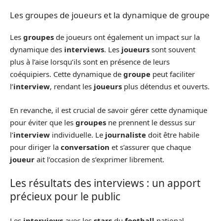
Les groupes de joueurs et la dynamique de groupe
Les
groupes
de joueurs ont également un impact sur la
dynamique des
interviews
. Les
joueurs
sont souvent
plus à l’aise lorsqu’ils sont en présence de leurs
coéquipiers. Cette dynamique de
groupe
peut faciliter
l’
interview
, rendant les
joueurs
plus détendus et ouverts.
En revanche, il est crucial de savoir gérer cette dynamique
pour éviter que les
groupes
ne prennent le dessus sur
l’
interview
individuelle. Le
journaliste
doit être habile
pour diriger la
conversation
et s’assurer que chaque
joueur
ait l’occasion de s’exprimer librement.
Les résultats des interviews : un apport
précieux pour le public
Les
interviews
avec les
stars
du
football
national