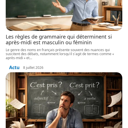
Les règles de grammaire qui déterminent si
après-midi est masculin ou féminin
Le genre des noms en français présente souvent des nuances qui
suscitent des débats, notamment lorsqu'il s'agit de termes comme «
après-midi » et
…
Actu
8 juillet 2026