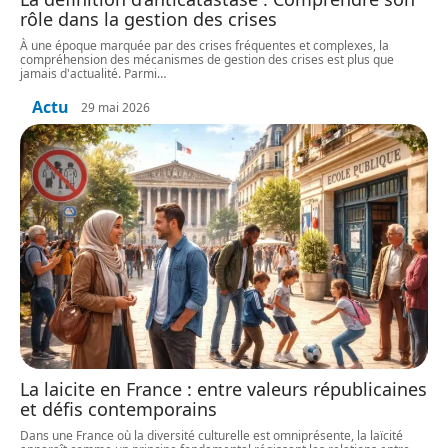
rôle dans la gestion des crises
À une époque marquée par des crises fréquentes et complexes, la
compréhension des mécanismes de gestion des crises est plus que
jamais d'actualité. Parmi
…
Actu
29 mai 2026
La laicite en France : entre valeurs républicaines
et défis contemporains
Dans une France où la diversité culturelle est omniprésente, la laïcité