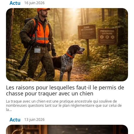
Actu
16 juin 2026
Les raisons pour lesquelles faut-il le permis de
chasse pour traquer avec un chien
La traque avec un chien est une pratique ancestrale qui soulève de
nombreuses questions tant sur le plan réglementaire que sur celui de
la
…
Actu
13 juin 2026