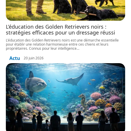
L’éducation des Golden Retrievers noirs :
stratégies efficaces pour un dressage réussi
L'éducation des Golden Retrievers noirs est une démarche essentielle
pour établir une relation harmonieuse entre ces chiens et leurs
propriétaires. Connus pour leur intelligence
…
Actu
20 juin 2026