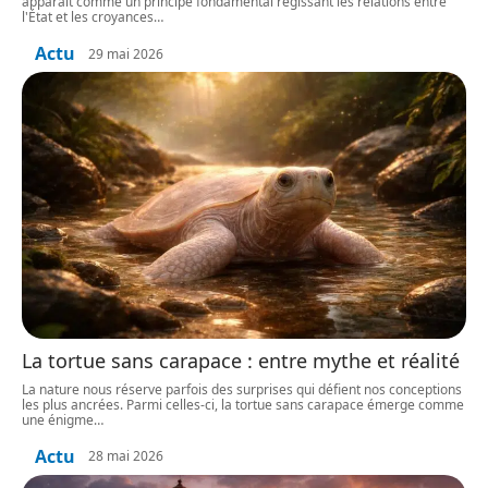
apparaît comme un principe fondamental régissant les relations entre
l'État et les croyances
…
Actu
29 mai 2026
La tortue sans carapace : entre mythe et réalité
La nature nous réserve parfois des surprises qui défient nos conceptions
les plus ancrées. Parmi celles-ci, la tortue sans carapace émerge comme
une énigme
…
Actu
28 mai 2026