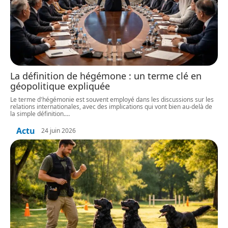
La définition de hégémone : un terme clé en
géopolitique expliquée
Le terme d'hégémonie est souvent employé dans les discussions sur les
relations internationales, avec des implications qui vont bien au-delà de
la simple définition.
…
Actu
24 juin 2026