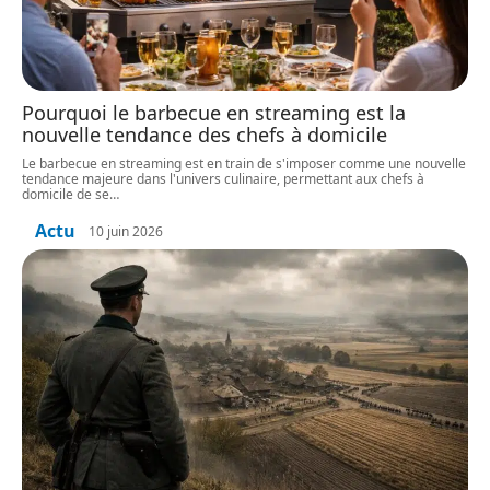
Pourquoi le barbecue en streaming est la
nouvelle tendance des chefs à domicile
Le barbecue en streaming est en train de s'imposer comme une nouvelle
tendance majeure dans l'univers culinaire, permettant aux chefs à
domicile de se
…
Actu
10 juin 2026