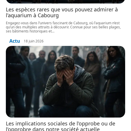
Les espèces rares que vous pouvez admirer à
l’aquarium à Cabourg
Engagez-vous dans l’univers fascinant de Cabourg, où l’aquarium n’est
qu’un des multiples attraits à découvrir. Connue pour ses belles plages,
ses bâtiments historiques et
…
Actu
18 juin 2026
Les implications sociales de l’opprobe ou de
l’opprobre dans notre société actuelle