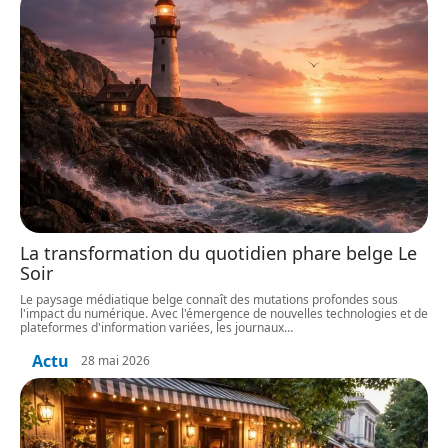
La transformation du quotidien phare belge Le
Soir
Le paysage médiatique belge connaît des mutations profondes sous
l'impact du numérique. Avec l'émergence de nouvelles technologies et de
plateformes d'information variées, les journaux
…
Actu
28 mai 2026