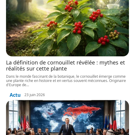
La définition de cornouillet révélée : mythes et
réalités sur cette plante
Dans le monde fascinant de la botanique, le cornouillet émerge comme
une plante riche en histoire et en vertus souvent méconnues. Originaire
d'Europe de
…
Actu
23 juin 2026