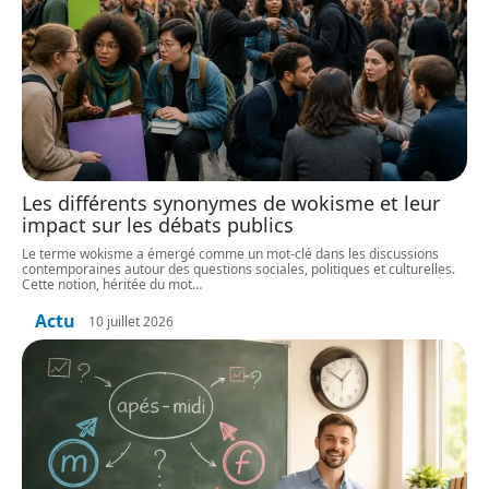
Les différents synonymes de wokisme et leur
impact sur les débats publics
Le terme wokisme a émergé comme un mot-clé dans les discussions
contemporaines autour des questions sociales, politiques et culturelles.
Cette notion, héritée du mot
…
Actu
10 juillet 2026