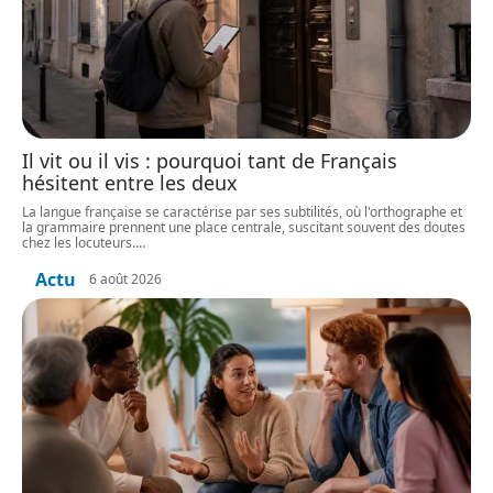
Il vit ou il vis : pourquoi tant de Français
hésitent entre les deux
La langue française se caractérise par ses subtilités, où l'orthographe et
la grammaire prennent une place centrale, suscitant souvent des doutes
chez les locuteurs.
…
Actu
6 août 2026