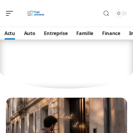
Actu
Auto
Entreprise
Famille
Finance
I
Actu