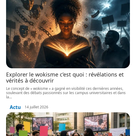
Explorer le wokisme c’est quoi : révélations et
vérités à découvrir
Le concept de « wokisme » a gagné en visibilité ces dernières années,
soulevant des débats passionnés sur les campus universitaires et dans
la
…
Actu
14 juillet 2026