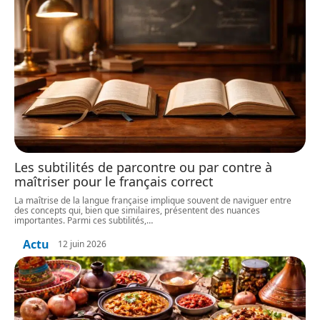
Les subtilités de parcontre ou par contre à
maîtriser pour le français correct
La maîtrise de la langue française implique souvent de naviguer entre
des concepts qui, bien que similaires, présentent des nuances
importantes. Parmi ces subtilités,
…
Actu
12 juin 2026