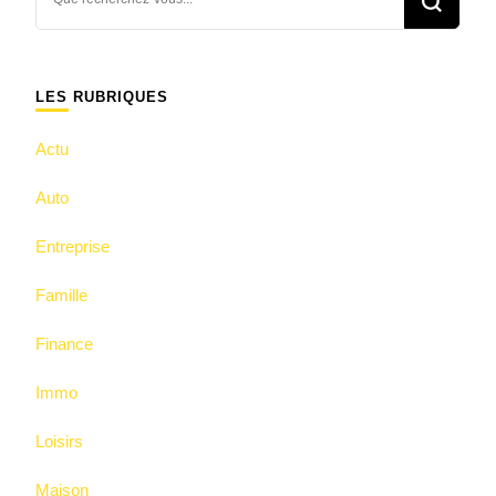
recherchiez
quelque
chose ?
LES RUBRIQUES
Actu
Auto
Entreprise
Famille
Finance
Immo
Loisirs
Maison