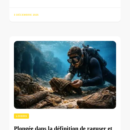
3 DÉCEMBRE 2025
LOISIRS
Plongée dans la définition de raguser et