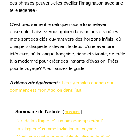
ces phrases peuvent-elles éveiller l’imagination avec une
telle légèreté?
C’est précisément le défi que nous allons relever
ensemble. Laissez-vous guider dans un univers où les
mots sont des clés ouvrant vers des horizons infinis, où
chaque « disquette » devient le début d’une aventure
intérieure, où la langue française, riche et vivante, se mêle
à la modernité pour créer des instants d’évasion. Prêts
pour le voyage? Allez, suivez le guide.
A découvrir également :
Les symboles cachés sur
comment est mort Apollon dans l'art
Sommaire de l'article
masquer
L’art de la ‘disquette’ : un passe-temps créatif
La ‘disquette’ comme invitation au voyage
Développez votre propre style de ‘disquette rêve’