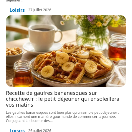
déjeuner
…
Loisirs
27 juillet 2026
Recette de gaufres bananesques sur
chicchew.fr : le petit déjeuner qui ensoleillera
vos matins
Les gaufres bananesques sont bien plus qu'un simple petit déjeuner ;
elles incarnent une manière gourmande de commencer la journée.
Conjuguant la douceur des
…
Loisirs
26 juillet 2026