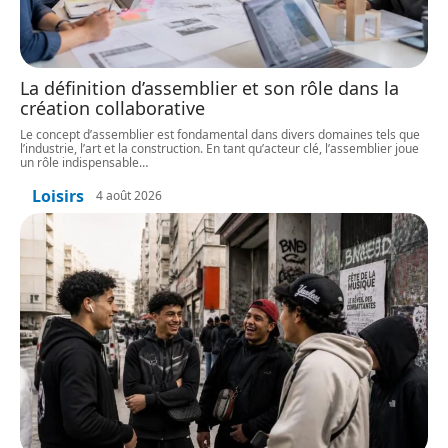
La définition d’assemblier et son rôle dans la
création collaborative
Le concept d’assemblier est fondamental dans divers domaines tels que
l’industrie, l’art et la construction. En tant qu’acteur clé, l’assemblier joue
un rôle indispensable
…
Loisirs
4 août 2026