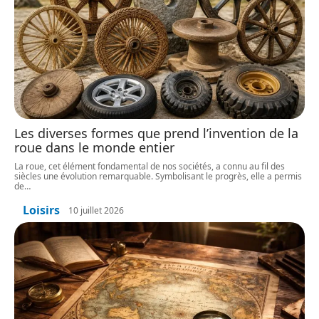
Les diverses formes que prend l’invention de la
roue dans le monde entier
La roue, cet élément fondamental de nos sociétés, a connu au fil des
siècles une évolution remarquable. Symbolisant le progrès, elle a permis
de
…
Loisirs
10 juillet 2026