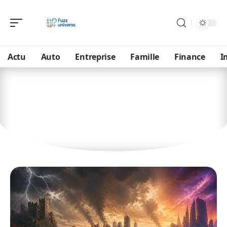
Actu
Auto
Entreprise
Famille
Finance
I
Loisirs