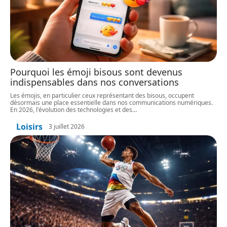
Pourquoi les émoji bisous sont devenus
indispensables dans nos conversations
Les émojis, en particulier ceux représentant des bisous, occupent
désormais une place essentielle dans nos communications numériques.
En 2026, l'évolution des technologies et des
…
Loisirs
3 juillet 2026