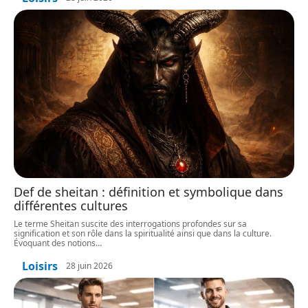
Def de sheitan : définition et symbolique dans
différentes cultures
Le terme Sheitan suscite des interrogations profondes sur sa
signification et son rôle dans la spiritualité ainsi que dans la culture.
Évoquant des notions
…
Loisirs
28 juin 2026