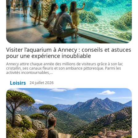
Visiter l’aquarium à Annecy : conseils et astuces
pour une expérience inoubliable
Annecy attire chaque année des millions de visiteurs grâce à son lac
cristallin, ses canaux fleuris et son ambiance pittoresque. Parmi les
activités incontournables,
…
Loisirs
24 juillet 2026