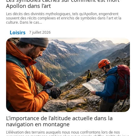
Apollon dans l’art
Les décès des divinités mythologiques, tels qu'Apollon, engendrent
souvent des récits complexes et enrichis de symboles dans l'art et la
culture. Dans le cas
…
Loisirs
7 juillet 2026
L’importance de l’altitude actuelle dans la
navigation en montagne
L'élévation des terrains auxquels nous nous confrontons lors de nos