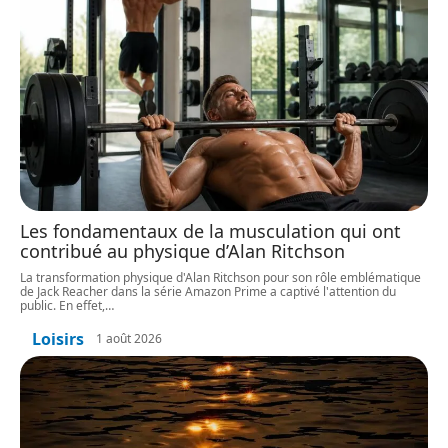
Les fondamentaux de la musculation qui ont
contribué au physique d’Alan Ritchson
La transformation physique d'Alan Ritchson pour son rôle emblématique
de Jack Reacher dans la série Amazon Prime a captivé l'attention du
public. En effet,
…
Loisirs
1 août 2026