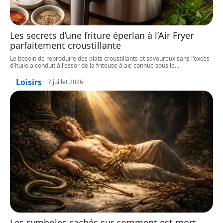
Les secrets d’une friture éperlan à l’Air Fryer
parfaitement croustillante
Le besoin de reproduire des plats croustillants et savoureux sans l'excès
d'huile a conduit à l'essor de la friteuse à air, connue sous le
…
Loisirs
7 juillet 2026
Les symboles cachés sur comment est mort