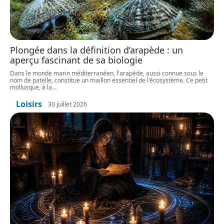
Plongée dans la définition d’arapède : un
aperçu fascinant de sa biologie
Dans le monde marin méditerranéen, l'arapède, aussi connue sous le
nom de patelle, constitue un maillon essentiel de l'écosystème. Ce petit
mollusque, à la
…
Loisirs
30 juillet 2026