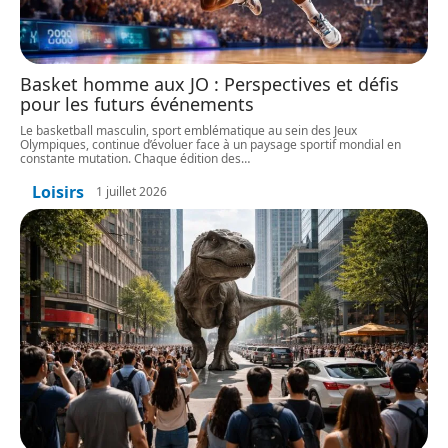
Basket homme aux JO : Perspectives et défis
pour les futurs événements
Le basketball masculin, sport emblématique au sein des Jeux
Olympiques, continue d’évoluer face à un paysage sportif mondial en
constante mutation. Chaque édition des
…
Loisirs
1 juillet 2026