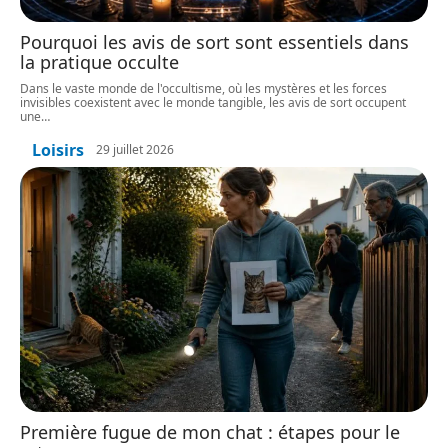
Pourquoi les avis de sort sont essentiels dans
la pratique occulte
Dans le vaste monde de l'occultisme, où les mystères et les forces
invisibles coexistent avec le monde tangible, les avis de sort occupent
une
…
Loisirs
29 juillet 2026
Première fugue de mon chat : étapes pour le