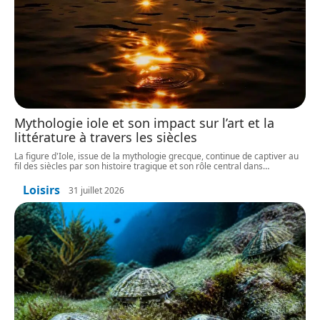
Mythologie iole et son impact sur l’art et la
littérature à travers les siècles
La figure d'Iole, issue de la mythologie grecque, continue de captiver au
fil des siècles par son histoire tragique et son rôle central dans
…
Loisirs
31 juillet 2026