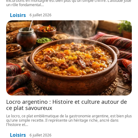
excursions en montagne est bien plus qu'un simple chiffre. L'altitude joue
un rôle fondamental
…
Loisirs
6 juillet 2026
Locro argentino : Histoire et culture autour de
ce plat savoureux
Le locro, ce plat emblématique de la gastronomie argentine, est bien plus
qu'une simple recette. Il représente un héritage riche, ancré dans
l'histoire et
…
Loisirs
6 juillet 2026