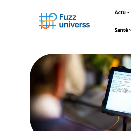
Actu
Santé