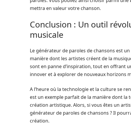
paroles. Vous pouvez ainsi choisir parmi une 
mettra en valeur votre chanson.
Conclusion : Un outil révol
musicale
Le générateur de paroles de chansons est un 
manière dont les artistes créent de la musique
sont en panne d’inspiration, tout en offrant 
innover et à explorer de nouveaux horizons 
A l’heure où la technologie et la culture se re
est un exemple parfait de la manière dont la t
création artistique. Alors, si vous êtes un art
générateur de paroles de chansons ? Il pourrai
création.