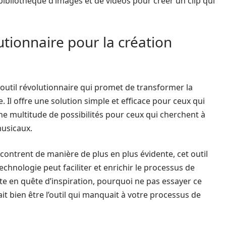
bibliothèque d’images et de vidéos pour créer un clip qui
utionnaire pour la création
outil révolutionnaire qui promet de transformer la
. Il offre une solution simple et efficace pour ceux qui
une multitude de possibilités pour ceux qui cherchent à
musicaux.
ncontrent de manière de plus en plus évidente, cet outil
echnologie peut faciliter et enrichir le processus de
iste en quête d’inspiration, pourquoi ne pas essayer ce
t bien être l’outil qui manquait à votre processus de