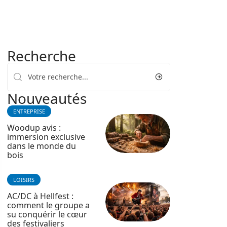
Recherche
Nouveautés
ENTREPRISE
Woodup avis :
immersion exclusive
dans le monde du
bois
LOISIRS
AC/DC à Hellfest :
comment le groupe a
su conquérir le cœur
des festivaliers