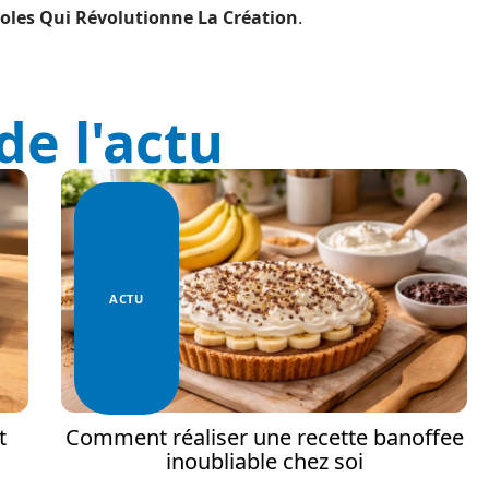
roles Qui Révolutionne La Création
.
de l'actu
ACTU
t
Comment réaliser une recette banoffee
inoubliable chez soi