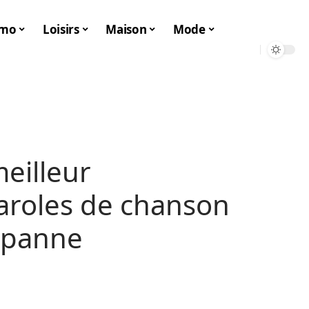
mo
Loisirs
Maison
Mode
meilleur
aroles de chanson
 panne