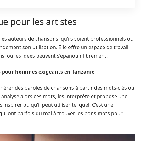
e pour les artistes
les auteurs de chansons, qu’ils soient professionnels ou
ndement son utilisation. Elle offre un espace de travail
is, où les idées peuvent s’épanouir librement.
ls pour hommes exigeants en Tanzanie
nérer des paroles de chansons à partir des mots-clés ou
me analyse alors ces mots, les interprète et propose une
’inspirer ou qu’il peut utiliser tel quel. C’est une
 qui ont parfois du mal à trouver les bons mots pour