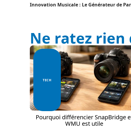
Innovation Musicale : Le Générateur de Pa
Ne ratez rien 
TECH
Pourquoi différencier SnapBridge e
WMU est utile