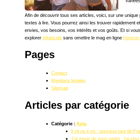
variées
Afin de découvrir tous ses articles, voici, sur une unique 
textes à lire. Vous pourrez ainsi les trouver rapidement 
envies, vos besoins, vos intérêts et vos goûts. Et si vous
explorer
Infolocale
sans omettre le mag en ligne
Horizon
Pages
Contact
Mentions légales
Sitemap
Articles par catégorie
Catégorie :
Actu
Il vit ou il vis : pourquoi tant de F
J’ai envie de vous parler : j’ai en