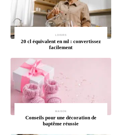
LOISIRS
20 cl équivalent en ml : convertissez
facilement
MAISON
Conseils pour une décoration de
baptême réussie