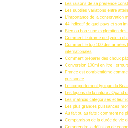
Les raisons de sa présence cons
Les subtiles variations entre atte
L’importance de la conservation m
44 indicatif de quel pays et son 
Bien ou bon : une exploration des
Comment le drame de Lydie a chan
Comment le top 100 des armées le
internationales
Comment préparer des choux pâti
Conversion 100ml en litre : erreur
France est combientième comme pu
puissance
Le comportement typique du Beauc
Les leçons de la nature : Quand u
Les malinois catégorisés et leur rô
Les plus grandes puissances mondia
Au fait ou au faite : comment ne p
Comparaison de la durée de vie d
Comprendre la définition de cong