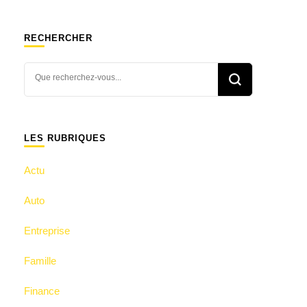
RECHERCHER
Vous
recherchiez
quelque
chose ?
LES RUBRIQUES
Actu
Auto
Entreprise
Famille
Finance