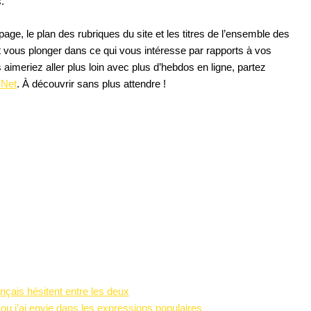
.
page, le plan des rubriques du site et les titres de l’ensemble des
et vous plonger dans ce qui vous intéresse par rapports à vos
 aimeriez aller plus loin avec plus d’hebdos en ligne, partez
 Net
. À découvrir sans plus attendre !
rançais hésitent entre les deux
vi ou j’ai envie dans les expressions populaires