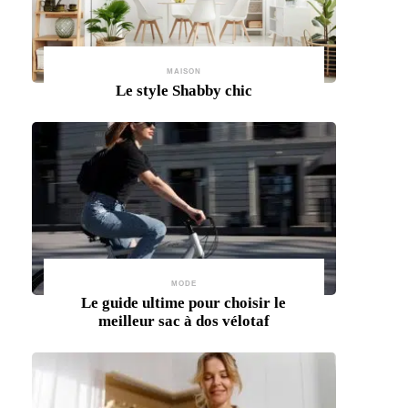
MAISON
Le style Shabby chic
MODE
Le guide ultime pour choisir le
meilleur sac à dos vélotaf