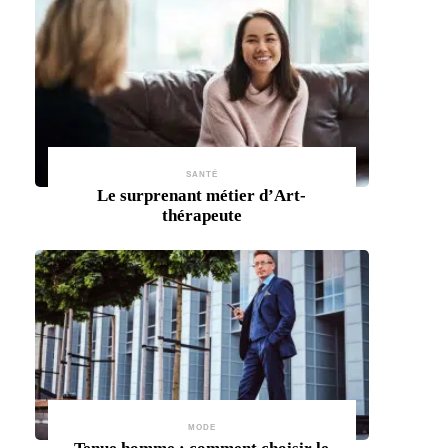
SANTÉ
Le surprenant métier d’Art-
thérapeute
MODE