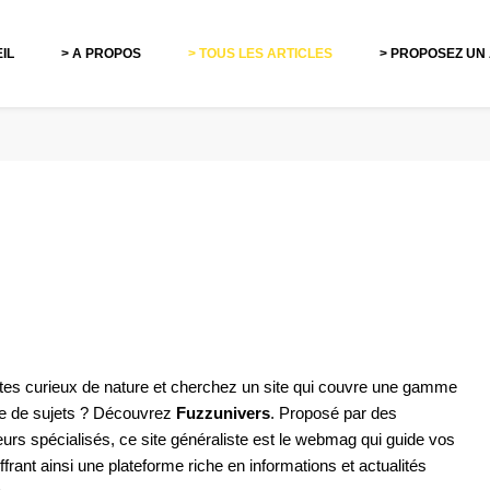
IL
> A PROPOS
> TOUS LES ARTICLES
> PROPOSEZ UN
tes curieux de nature et cherchez un site qui couvre une gamme
e de sujets ? Découvrez
Fuzzunivers
. Proposé par des
urs spécialisés, ce site généraliste est le webmag qui guide vos
offrant ainsi une plateforme riche en informations et actualités