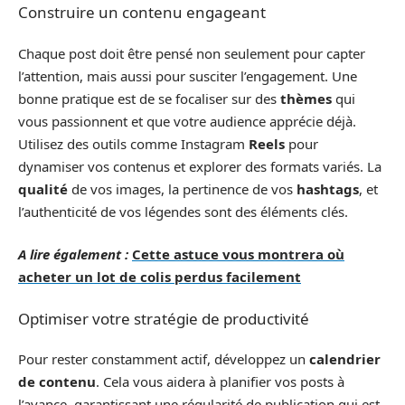
Construire un contenu engageant
Chaque post doit être pensé non seulement pour capter
l’attention, mais aussi pour susciter l’engagement. Une
bonne pratique est de se focaliser sur des
thèmes
qui
vous passionnent et que votre audience apprécie déjà.
Utilisez des outils comme Instagram
Reels
pour
dynamiser vos contenus et explorer des formats variés. La
qualité
de vos images, la pertinence de vos
hashtags
, et
l’authenticité de vos légendes sont des éléments clés.
A lire également :
Cette astuce vous montrera où
acheter un lot de colis perdus facilement
Optimiser votre stratégie de productivité
Pour rester constamment actif, développez un
calendrier
de contenu
. Cela vous aidera à planifier vos posts à
l’avance, garantissant une régularité de publication qui est