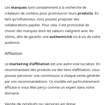
Les
marques
sont constamment à la recherche de
créateurs de contenu pour promouvoir leurs
produits
. En
tant qu’influenceur, vous pouvez proposer des
collaborations payées. Pour cela, il est primordial de
choisir des marques dont les valeurs s’alignent avec les
vôtres, afin de garantir une
authenticité
vis-à-vis de votre
audience.
Affiliation
Le
marketing d’affiliation
est une autre voie lucrative. En
recommandant des produits via des liens d’affiliation, vous
pouvez percevoir une commission à chaque vente générée
par vos recommandations. Ce modèle est particulièrement
efficace si vous êtes perçu comme un expert dans votre
domaine.
Vente de produits ou services en ligne