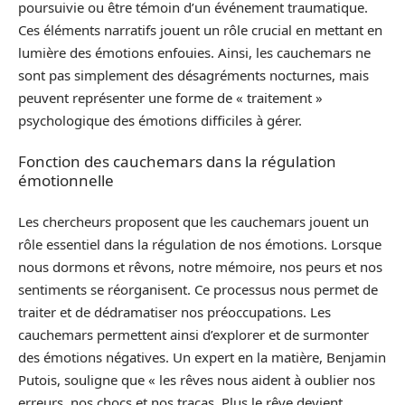
poursuivie ou être témoin d’un événement traumatique.
Ces éléments narratifs jouent un rôle crucial en mettant en
lumière des émotions enfouies. Ainsi, les cauchemars ne
sont pas simplement des désagréments nocturnes, mais
peuvent représenter une forme de « traitement »
psychologique des émotions difficiles à gérer.
Fonction des cauchemars dans la régulation
émotionnelle
Les chercheurs proposent que les cauchemars jouent un
rôle essentiel dans la régulation de nos émotions. Lorsque
nous dormons et rêvons, notre mémoire, nos peurs et nos
sentiments se réorganisent. Ce processus nous permet de
traiter et de dédramatiser nos préoccupations. Les
cauchemars permettent ainsi d’explorer et de surmonter
des émotions négatives. Un expert en la matière, Benjamin
Putois, souligne que « les rêves nous aident à oublier nos
erreurs, nos chocs et nos tracas. Plus le rêve devient