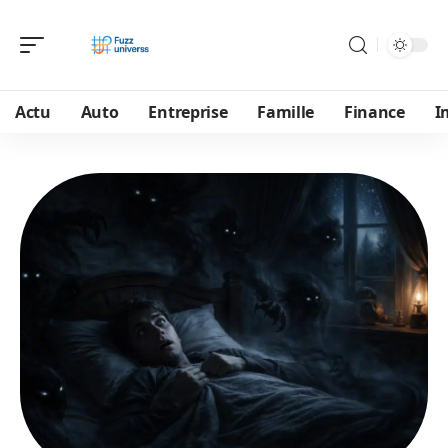
Actu
Auto
Entreprise
Famille
Finance
I