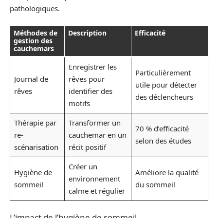
pathologiques.
Méthodes de
Description
Efficacité
gestion des
cauchemars
Enregistrer les
Particulièrement
Journal de
rêves pour
utile pour détecter
rêves
identifier des
des déclencheurs
motifs
Thérapie par
Transformer un
70 % d’efficacité
re-
cauchemar en un
selon des études
scénarisation
récit positif
Créer un
Hygiène de
Améliore la qualité
environnement
sommeil
du sommeil
calme et régulier
L’impact de l’hygiène de sommeil