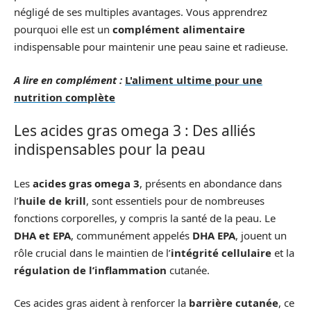
négligé de ses multiples avantages. Vous apprendrez
pourquoi elle est un
complément alimentaire
indispensable pour maintenir une peau saine et radieuse.
A lire en complément :
L'aliment ultime pour une
nutrition complète
Les acides gras omega 3 : Des alliés
indispensables pour la peau
Les
acides gras omega 3
, présents en abondance dans
l’
huile de krill
, sont essentiels pour de nombreuses
fonctions corporelles, y compris la santé de la peau. Le
DHA et EPA
, communément appelés
DHA EPA
, jouent un
rôle crucial dans le maintien de l’
intégrité cellulaire
et la
régulation de l’inflammation
cutanée.
Ces acides gras aident à renforcer la
barrière cutanée
, ce