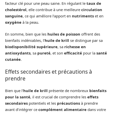
facteur clé pour une peau saine. En régulant le
taux de
cholestérol
, elle contribue à une meilleure
circulation
sanguine
, ce qui améliore l’apport en
nutriments
et en
oxygène
à la peau.
En somme, bien que les
huiles de poisson
offrent des
bienfaits indéniables, l’
huile de krill
se distingue par sa
biodisponibilité supérieure
, sa
richesse en
antioxydants
, sa
pureté
, et son
efficacité
pour la
santé
cutanée
.
Effets secondaires et précautions à
prendre
Bien que l’
huile de krill
présente de nombreux
bienfaits
pour la santé
, il est crucial de comprendre les
effets
secondaires
potentiels et les
précautions
à prendre
avant d’intégrer ce
complément alimentaire
dans votre