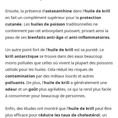
Ensuite, la présence d’
astaxanthine
dans l’
huile de krill
en fait un complément supérieur pour la
protection
cutanée
. Les
huiles de poisson
traditionnelles ne
contiennent pas cet antioxydant puissant, privant ainsi la
peau de ses
bienfaits anti-âge
et
anti-inflammatoires
.
Un autre point fort de l’
huile de krill
est sa pureté. Le
krill antarctique
se trouve dans des eaux beaucoup
moins polluées que celles où vivent la plupart des poissons
utilisés pour les huiles. Cela réduit les risques de
contamination
par des métaux lourds et autres
polluants
. De plus, l’
huile de krill
a généralement une
odeur
et un
goût
plus agréables, ce qui la rend plus facile
à consommer pour beaucoup de personnes.
Enfin, des études ont montré que l’
huile de krill
peut être
plus efficace pour
réduire les taux de cholestérol
, un