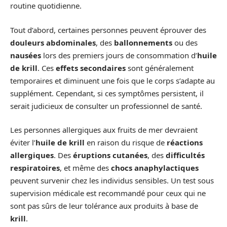
routine quotidienne.
Tout d’abord, certaines personnes peuvent éprouver des
douleurs abdominales
, des
ballonnements
ou des
nausées
lors des premiers jours de consommation d’
huile
de krill
. Ces
effets secondaires
sont généralement
temporaires et diminuent une fois que le corps s’adapte au
supplément. Cependant, si ces symptômes persistent, il
serait judicieux de consulter un professionnel de santé.
Les personnes allergiques aux fruits de mer devraient
éviter l’
huile de krill
en raison du risque de
réactions
allergiques
. Des
éruptions cutanées
, des
difficultés
respiratoires
, et même des
chocs anaphylactiques
peuvent survenir chez les individus sensibles. Un test sous
supervision médicale est recommandé pour ceux qui ne
sont pas sûrs de leur tolérance aux produits à base de
krill
.