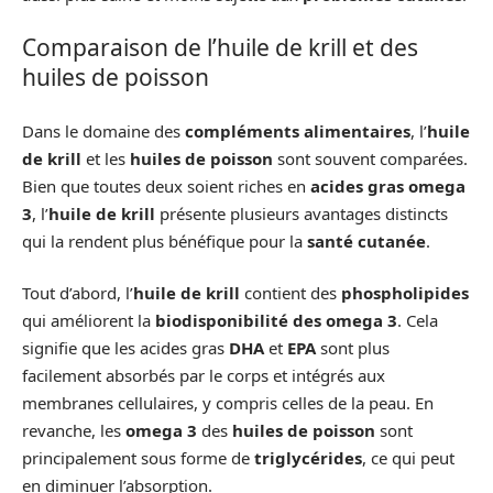
Comparaison de l’huile de krill et des
huiles de poisson
Dans le domaine des
compléments alimentaires
, l’
huile
de krill
et les
huiles de poisson
sont souvent comparées.
Bien que toutes deux soient riches en
acides gras omega
3
, l’
huile de krill
présente plusieurs avantages distincts
qui la rendent plus bénéfique pour la
santé cutanée
.
Tout d’abord, l’
huile de krill
contient des
phospholipides
qui améliorent la
biodisponibilité des omega 3
. Cela
signifie que les acides gras
DHA
et
EPA
sont plus
facilement absorbés par le corps et intégrés aux
membranes cellulaires, y compris celles de la peau. En
revanche, les
omega 3
des
huiles de poisson
sont
principalement sous forme de
triglycérides
, ce qui peut
en diminuer l’absorption.