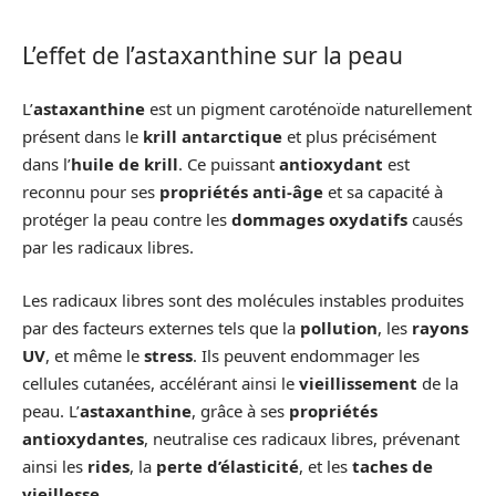
L’effet de l’astaxanthine sur la peau
L’
astaxanthine
est un pigment caroténoïde naturellement
présent dans le
krill antarctique
et plus précisément
dans l’
huile de krill
. Ce puissant
antioxydant
est
reconnu pour ses
propriétés anti-âge
et sa capacité à
protéger la peau contre les
dommages oxydatifs
causés
par les radicaux libres.
Les radicaux libres sont des molécules instables produites
par des facteurs externes tels que la
pollution
, les
rayons
UV
, et même le
stress
. Ils peuvent endommager les
cellules cutanées, accélérant ainsi le
vieillissement
de la
peau. L’
astaxanthine
, grâce à ses
propriétés
antioxydantes
, neutralise ces radicaux libres, prévenant
ainsi les
rides
, la
perte d’élasticité
, et les
taches de
vieillesse
.