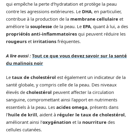
qui empêche la perte d’hydratation et protège la peau
contre les agressions extérieures. Le
DHA
, en particulier,
contribue à la production de la
membrane cellulaire
et
améliore la
souplesse
de la peau. Le
EPA
, quant à lui, a des
propriétés anti-inflammatoires
qui peuvent réduire les
rougeurs
et
irritations
fréquentes.
A lire aussi :
Tout ce que vous devez savoir sur la santé
du malinois noir
Le
taux de cholestérol
est également un indicateur de la
santé globale, y compris celle de la peau. Des niveaux
élevés de
cholestérol
peuvent affecter la circulation
sanguine, compromettant ainsi l’apport en nutriments
essentiels à la peau. Les
acides omega
, présents dans
l’
huile de krill
, aident à
réguler le taux de cholestérol
,
améliorant ainsi l’
oxygénation
et la
nourriture
des
cellules cutanées.