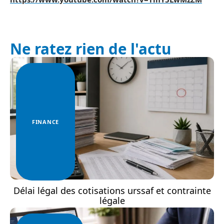
Ne ratez rien de l'actu
FINANCE
Délai légal des cotisations urssaf et contrainte
légale