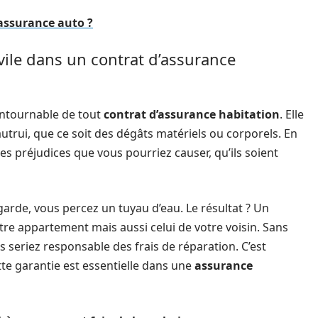
'assurance auto ?
ivile dans un contrat d’assurance
ontournable de tout
contrat d’assurance habitation
. Elle
rui, que ce soit des dégâts matériels ou corporels. En
les préjudices que vous pourriez causer, qu’ils soient
garde, vous percez un tuyau d’eau. Le résultat ? Un
re appartement mais aussi celui de votre voisin. Sans
us seriez responsable des frais de réparation. C’est
te garantie est essentielle dans une
assurance