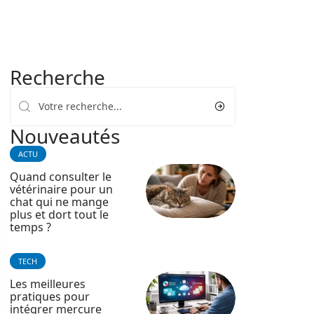
Recherche
Nouveautés
ACTU
Quand consulter le
vétérinaire pour un
chat qui ne mange
plus et dort tout le
temps ?
TECH
Les meilleures
pratiques pour
intégrer mercure