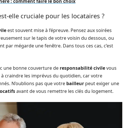
hère : comment faire le bon choix
st-elle cruciale pour les locataires ?
ile
est souvent mise à l’épreuve. Pensez aux soirées
reusement sur le tapis de votre voisin du dessous, ou
ant par mégarde une fenêtre. Dans tous ces cas, c’est
c une bonne couverture de
responsabilité civile
vous
à craindre les imprévus du quotidien, car votre
nnés. N’oublions pas que votre
bailleur
peut exiger une
locatifs
avant de vous remettre les clés du logement.