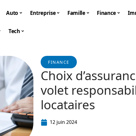
Auto
Entreprise
Famille
Finance
Im
Tech
FINANCE
Choix d’assurance
volet responsabil
locataires
12 juin 2024