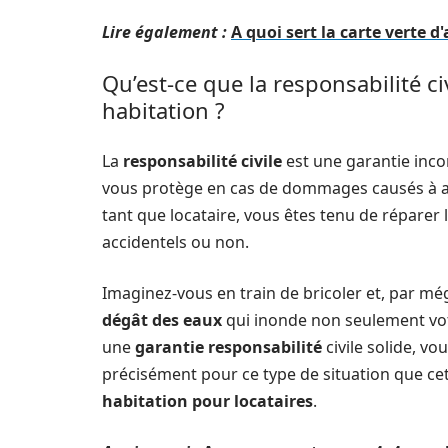
Lire également :
A quoi sert la carte verte d
Qu’est-ce que la responsabilité c
habitation ?
La
responsabilité civile
est une garantie inc
vous protège en cas de dommages causés à aut
tant que locataire, vous êtes tenu de réparer 
accidentels ou non.
Imaginez-vous en train de bricoler et, par mé
dégât des eaux
qui inonde non seulement vot
une
garantie responsabilité
civile solide, vo
précisément pour ce type de situation que cet
habitation pour locataires
.