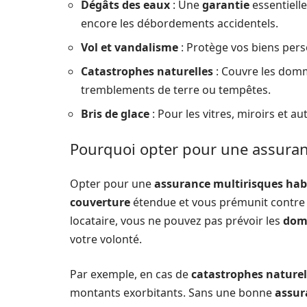
Dégâts des eaux
: Une
garantie
essentielle
encore les débordements accidentels.
Vol et vandalisme
: Protège vos biens per
Catastrophes naturelles
: Couvre les domm
tremblements de terre ou tempêtes.
Bris de glace
: Pour les vitres, miroirs et a
Pourquoi opter pour une assuran
Opter pour une
assurance multirisques hab
couverture
étendue et vous prémunit contre 
locataire, vous ne pouvez pas prévoir les
dom
votre volonté.
Par exemple, en cas de
catastrophes naturel
montants exorbitants. Sans une bonne
assur