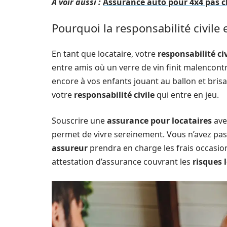
A voir aussi :
Assurance auto pour 4x4 pas c
Pourquoi la responsabilité civile e
En tant que locataire, votre
responsabilité civ
entre amis où un verre de vin finit malencont
encore à vos enfants jouant au ballon et bris
votre
responsabilité civile
qui entre en jeu.
Souscrire une
assurance pour locataires
ave
permet de vivre sereinement. Vous n’avez pas 
assureur
prendra en charge les frais occasio
attestation d’assurance couvrant les
risques 