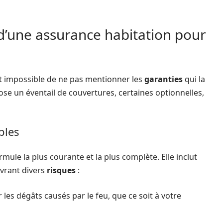
 d’une assurance habitation pour
est impossible de ne pas mentionner les
garanties
qui la
se un éventail de couvertures, certaines optionnelles,
bles
rmule la plus courante et la plus complète. Elle inclut
vrant divers
risques
:
les dégâts causés par le feu, que ce soit à votre