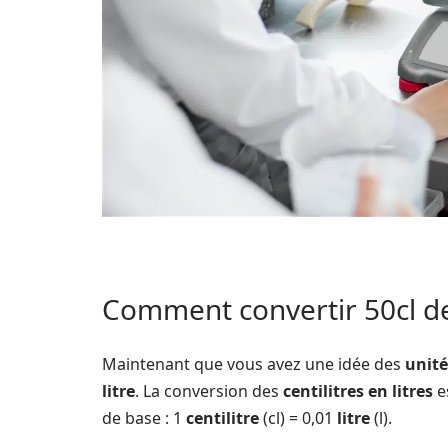
Comment convertir 50cl de l
Maintenant que vous avez une idée des
unit
litre
. La conversion des
centilitres en litres
e
de base : 1
centilitre
(cl) = 0,01
litre
(l).