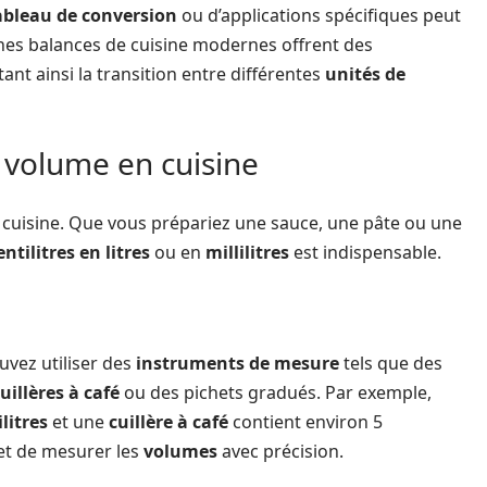
ableau de conversion
ou d’applications spécifiques peut
aines balances de cuisine modernes offrent des
tant ainsi la transition entre différentes
unités de
 volume en cuisine
cuisine. Que vous prépariez une sauce, une pâte ou une
entilitres en litres
ou en
millilitres
est indispensable.
uvez utiliser des
instruments de mesure
tels que des
uillères à café
ou des pichets gradués. Par exemple,
ilitres
et une
cuillère à café
contient environ 5
t de mesurer les
volumes
avec précision.