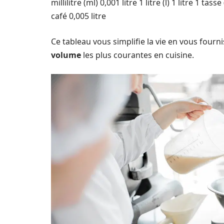
millilitre (ml) 0,001 litre 1 litre (l) 1 litre 1 tas
café 0,005 litre
Ce tableau vous simplifie la vie en vous fourn
volume
les plus courantes en cuisine.