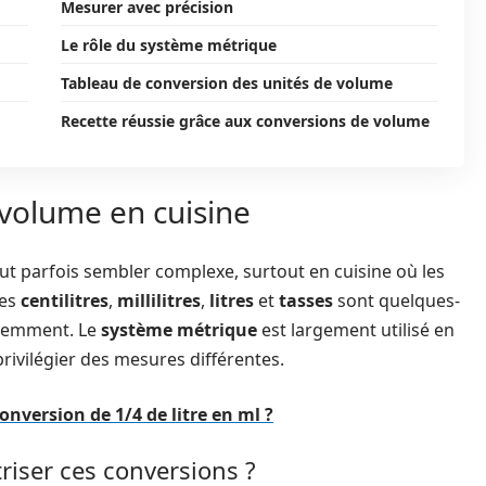
Mesurer avec précision
Le rôle du système métrique
Tableau de conversion des unités de volume
Recette réussie grâce aux conversions de volume
volume en cuisine
ut parfois sembler complexe, surtout en cuisine où les
Les
centilitres
,
millilitres
,
litres
et
tasses
sont quelques-
uemment. Le
système métrique
est largement utilisé en
rivilégier des mesures différentes.
nversion de 1/4 de litre en ml ?
riser ces conversions ?