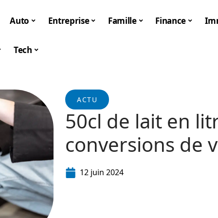
Auto
Entreprise
Famille
Finance
Im
Tech
ACTU
50cl de lait en lit
conversions de 
12 juin 2024