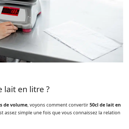
ait en litre ?
és de volume
, voyons comment convertir
50cl de lait en
st assez simple une fois que vous connaissez la relation