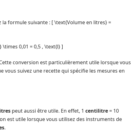
ez la formule suivante : [ \text{Volume en litres} =
l} \times 0,01 = 0,5 , \text{l} ]
 Cette conversion est particulièrement utile lorsque vous
ue vous suivez une recette qui spécifie les mesures en
itres
peut aussi être utile. En effet, 1
centilitre
= 10
ion est utile lorsque vous utilisez des instruments de
es
.