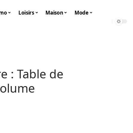
mo
Loisirs
Maison
Mode
re : Table de
volume