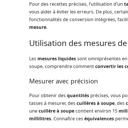
Pour des recettes précises, l’utilisation d’un
t
vous aider à éviter les erreurs. De plus, cert
fonctionnalités de conversion intégrées, facili
mesure
.
Utilisation des mesures de
Les
mesures liquides
sont omniprésentes en 
soupe, comprendre comment
convertir les c
Mesurer avec précision
Pour obtenir des
quantités
précises, vous po
tasses à mesurer, des
cuillères à soupe
, des
c
une
cuillère à soupe
contient environ 15
mill
millilitres
. Connaître ces
équivalences
perme