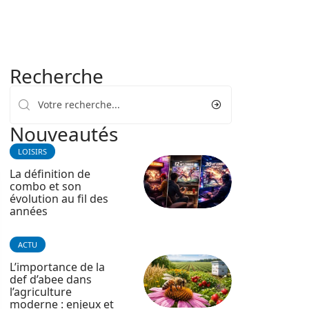
Recherche
Nouveautés
LOISIRS
La définition de
combo et son
évolution au fil des
années
ACTU
L’importance de la
def d’abee dans
l’agriculture
moderne : enjeux et