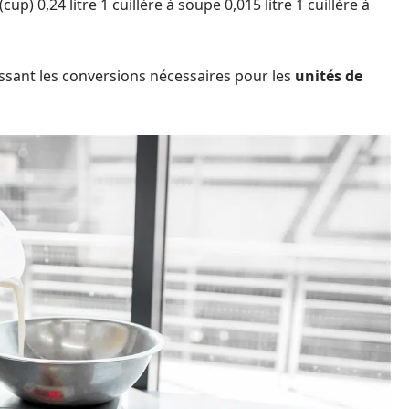
se (cup) 0,24 litre 1 cuillère à soupe 0,015 litre 1 cuillère à
issant les conversions nécessaires pour les
unités de