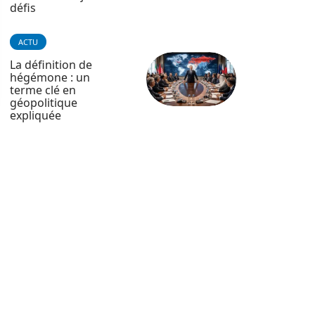
défis
ACTU
La définition de
hégémone : un
terme clé en
géopolitique
expliquée