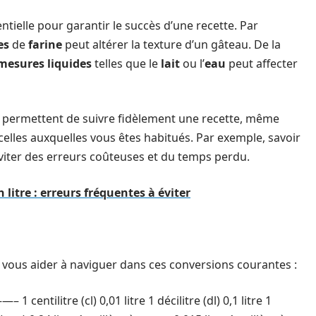
ntielle pour garantir le succès d’une recette. Par
es
de
farine
peut altérer la texture d’un gâteau. De la
mesures liquides
telles que le
lait
ou l’
eau
peut affecter
permettent de suivre fidèlement une recette, même
celles auxquelles vous êtes habitués. Par exemple, savoir
iter des erreurs coûteuses et du temps perdu.
litre : erreurs fréquentes à éviter
vous aider à naviguer dans ces conversions courantes :
tilitre (cl) 0,01 litre 1 décilitre (dl) 0,1 litre 1