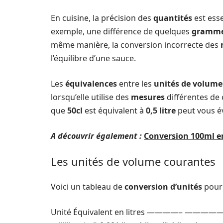
En cuisine, la précision des
quantités
est esse
exemple, une différence de quelques
gramm
même manière, la conversion incorrecte des
l’équilibre d’une sauce.
Les
équivalences
entre les
unités de volume
lorsqu’elle utilise des
mesures
différentes de 
que
50cl
est équivalent à
0,5 litre
peut vous év
A découvrir également :
Conversion 100ml en 
Les unités de volume courantes
Voici un tableau de
conversion d’unités
pour 
Unité Équivalent en litres ————– ——————– 1 cen