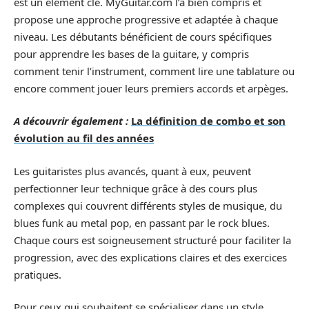
est un élément clé. MyGuitar.com l’a bien compris et
propose une approche progressive et adaptée à chaque
niveau. Les débutants bénéficient de cours spécifiques
pour apprendre les bases de la guitare, y compris
comment tenir l’instrument, comment lire une tablature ou
encore comment jouer leurs premiers accords et arpèges.
A découvrir également :
La définition de combo et son
évolution au fil des années
Les guitaristes plus avancés, quant à eux, peuvent
perfectionner leur technique grâce à des cours plus
complexes qui couvrent différents styles de musique, du
blues funk au metal pop, en passant par le rock blues.
Chaque cours est soigneusement structuré pour faciliter la
progression, avec des explications claires et des exercices
pratiques.
Pour ceux qui souhaitent se spécialiser dans un style