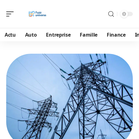
Actu
Auto
Entreprise
Famille
Finance
I